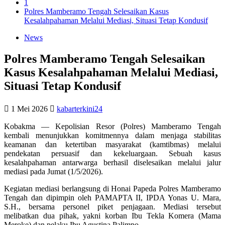
1
Polres Mamberamo Tengah Selesaikan Kasus
Kesalahpahaman Melalui Mediasi, Situasi Tetap Kondusif
News
Polres Mamberamo Tengah Selesaikan
Kasus Kesalahpahaman Melalui Mediasi,
Situasi Tetap Kondusif
1 Mei 2026
kabarterkini24
Kobakma — Kepolisian Resor (Polres) Mamberamo Tengah
kembali menunjukkan komitmennya dalam menjaga stabilitas
keamanan dan ketertiban masyarakat (kamtibmas) melalui
pendekatan persuasif dan kekeluargaan. Sebuah kasus
kesalahpahaman antarwarga berhasil diselesaikan melalui jalur
mediasi pada Jumat (1/5/2026).
Kegiatan mediasi berlangsung di Honai Papeda Polres Mamberamo
Tengah dan dipimpin oleh PAMAPTA II, IPDA Yonas U. Mara,
S.H., bersama personel piket penjagaan. Mediasi tersebut
melibatkan dua pihak, yakni korban Ibu Tekla Komera (Mama
Meroke) dan pelaku Ibu Agustina Palimpo.