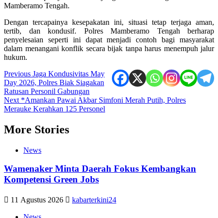
Mamberamo Tengah.
Dengan tercapainya kesepakatan ini, situasi tetap terjaga aman,
tertib, dan kondusif. Polres Mamberamo Tengah berharap
penyelesaian seperti ini dapat menjadi contoh bagi masyarakat
dalam menangani konflik secara bijak tanpa harus menempuh jalur
hukum.
Post
Previous
Jaga Kondusivitas May
Day 2026, Polres Biak Siagakan
navigation
Ratusan Personil Gabungan
Next
*Amankan Pawai Akbar Simfoni Merah Putih, Polres
Merauke Kerahkan 125 Personel
More Stories
News
Wamenaker Minta Daerah Fokus Kembangkan
Kompetensi Green Jobs
11 Agustus 2026
kabarterkini24
News