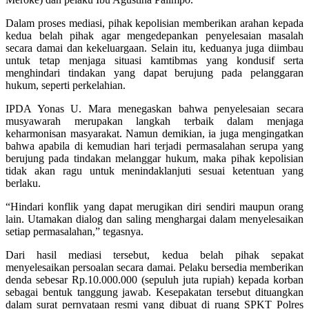
Dalam proses mediasi, pihak kepolisian memberikan arahan kepada
kedua belah pihak agar mengedepankan penyelesaian masalah
secara damai dan kekeluargaan. Selain itu, keduanya juga diimbau
untuk tetap menjaga situasi kamtibmas yang kondusif serta
menghindari tindakan yang dapat berujung pada pelanggaran
hukum, seperti perkelahian.
IPDA Yonas U. Mara menegaskan bahwa penyelesaian secara
musyawarah merupakan langkah terbaik dalam menjaga
keharmonisan masyarakat. Namun demikian, ia juga mengingatkan
bahwa apabila di kemudian hari terjadi permasalahan serupa yang
berujung pada tindakan melanggar hukum, maka pihak kepolisian
tidak akan ragu untuk menindaklanjuti sesuai ketentuan yang
berlaku.
“Hindari konflik yang dapat merugikan diri sendiri maupun orang
lain. Utamakan dialog dan saling menghargai dalam menyelesaikan
setiap permasalahan,” tegasnya.
Dari hasil mediasi tersebut, kedua belah pihak sepakat
menyelesaikan persoalan secara damai. Pelaku bersedia memberikan
denda sebesar Rp.10.000.000 (sepuluh juta rupiah) kepada korban
sebagai bentuk tanggung jawab. Kesepakatan tersebut dituangkan
dalam surat pernyataan resmi yang dibuat di ruang SPKT Polres