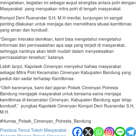
mengatakan, kegiatan ini sebagai wujud sinergitas antara polri dengan
Masyarakat yang merupakan mitra polri di tengah masyarakat.
Kompol Deni Rusnandar S.H, M.H menilai, kunjungan ini sangat
penting dilakukan untuk menjaga dan memelihara situasi kamtibmas
yang aman dan kondusif.
“Dengan interaksi demikian, kami bisa mengetahui mengetahui
informasi dan permasalahan apa saja yang terjadi di masyarakat,
sehingga nantinya akan lebih mudah dalam menyelesaikan
permasalahan tersebut,” katanya.
Lebih lanjut, Kapolsek Cimenyan menyebut bahwa masyarakat
sebagai Mitra Polri Kecamatan Cimenyan Kabupaten Bandung yang
peduli dan sadar terhadap Kamtibmas.
“Oleh karenanya, kami dari jajaran Polsek Cimenyan Polresta
Bandung mengajak masyarakat untuk bersama-sama menjaga
kamtibmas di kecamatan Cimenyan, Kabupaten Bandung agar tetap
kondusif,” pungkas Kapolsek Cimenyan Kompol Deni Rusnandar S.H,
M.H.
#Humas_Polsek_Cimenyan_Polresta_Bandung
Post
Previous
Temui Tokoh Masyarakat :