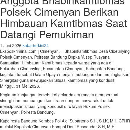
Polsek Cimenyan Berikan
Himbauan Kamtibmas Saat
Datangi Pemukiman
1 Juni 2026
kabarterkini24
Eksposkriminal.com | Cimenyan, – Bhabinkamtibmas Desa Cibeunying
Polsek Cimenyan, Polresta Bandung Bripka Yusep Rusyana
Sampaikan Himbauan Kamtibmas kepada warga yang ada di
Kelurahan Cibeunying, Kecamatan Cimenyan, Kabupaten Bandung,
kegiatan tersebut Dalam Upaya menjalin hubungan dan meningkatkan
Sinergitas guna mewujudkan Situasi kamtibmas yang kondusif.
Minggu, 31 Mei 2026.
Kegiatan kunjungan tersebut di gelar dalam rangka memperkuat
sinergi dan membangun kemitraan dengan masyarakat untuk
menciptakan situasi yang kondusif di wilayah Hukum Polsek
Cimenyan, Polresta Bandung.
Kapolresta Bandung Kombes Pol Aldi Subartono S.H, S.I.K, M.H CPHR
melalui Kapolsek Cimenyan Kompol Deni Rusnandar S.H, M.H