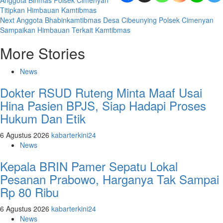
Anggota Binmas Polsek Cimenyan
navigation
Titipkan Himbauan Kamtibmas
Next
Anggota Bhabinkamtibmas Desa Cibeunying Polsek Cimenyan
Sampaikan Himbauan Terkait Kamtibmas
More Stories
News
Dokter RSUD Ruteng Minta Maaf Usai
Hina Pasien BPJS, Siap Hadapi Proses
Hukum Dan Etik
6 Agustus 2026
kabarterkini24
News
Kepala BRIN Pamer Sepatu Lokal
Pesanan Prabowo, Harganya Tak Sampai
Rp 80 Ribu
6 Agustus 2026
kabarterkini24
News