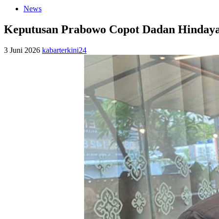
News
Keputusan Prabowo Copot Dadan Hindayan
3 Juni 2026
kabarterkini24