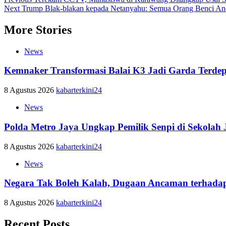
Post
Next
Trump Blak-blakan kepada Netanyahu: Semua Orang Benci An
navigation
More Stories
News
Kemnaker Transformasi Balai K3 Jadi Garda Terde
8 Agustus 2026
kabarterkini24
News
Polda Metro Jaya Ungkap Pemilik Senpi di Sekolah 
8 Agustus 2026
kabarterkini24
News
Negara Tak Boleh Kalah, Dugaan Ancaman terhadap
8 Agustus 2026
kabarterkini24
Recent Posts