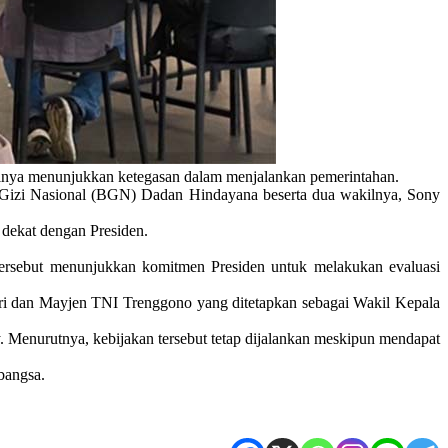
inya menunjukkan ketegasan dalam menjalankan pemerintahan.
 Gizi Nasional (BGN) Dadan Hindayana beserta dua wakilnya, Sony
 dekat dengan Presiden.
ersebut menunjukkan komitmen Presiden untuk melakukan evaluasi
i dan Mayjen TNI Trenggono yang ditetapkan sebagai Wakil Kepala
y. Menurutnya, kebijakan tersebut tetap dijalankan meskipun mendapat
bangsa.