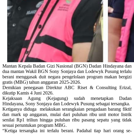
Mantan Kepala Badan Gizi Nasional (BGN) Dadan Hindayana dan
dua mantan Wakil BGN Sony Sonjaya dan Lodewyk Pusung terlalu
berani menggasak duit negara pengelolaan program makan bergizi
gratis (MBG) tahun anggaran 2025-2026.
Demikian penegasan Direktur ABC Riset & Consulting Erizal,
dikutip Kamis 4 Juni 2026.
Kejaksaan Agung (Kejagung) sudah menetapkan Dadan
Hindayana, Sony Sonjaya dan Lodewyk Pusung sebagai tersangka.
Ketiganya diduga melakukan serangkaian pengadaan barang fiktif
dan mark up anggaran, mulai dari puluhan ribu unit motor listrik
senilai Rp1 triliun hingga puluhan ribu pasang sepatu yang tidak
sesuai peruntukan program MBG.
“Ketiga tersangka ini terlalu berani. Padahal tiap hari orang se-