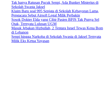
Tak hanya Ratusan Pucuk Senpi, Ada Bunker Misterius di
Sekolah Swasta Jaksel
Klaim Baru soal 995 Senjata di Sekolah Kebayoran Lama,
Pengacara Sebut Airsoft Legal Milik Perbakin
Sosok Dokter Elda yang Cibir Pasien BPJS Tak Punya Sel
Otak, Ternyata Lulusan UGM
Masuk Jebakan Hizbullah, 2 Tentara Israel Tewas Kena Bom
di Lebanon
Senpi hingga Narkoba di Sekolah Swasta di Jaksel Ternyata
Milik Eks Ketua Yayasan