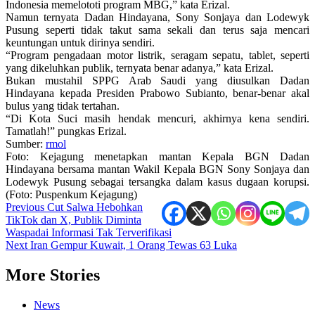
Indonesia memelototi program MBG,” kata Erizal.
Namun ternyata Dadan Hindayana, Sony Sonjaya dan Lodewyk
Pusung seperti tidak takut sama sekali dan terus saja mencari
keuntungan untuk dirinya sendiri.
“Program pengadaan motor listrik, seragam sepatu, tablet, seperti
yang dikeluhkan publik, ternyata benar adanya,” kata Erizal.
Bukan mustahil SPPG Arab Saudi yang diusulkan Dadan
Hindayana kepada Presiden Prabowo Subianto, benar-benar akal
bulus yang tidak tertahan.
“Di Kota Suci masih hendak mencuri, akhirnya kena sendiri.
Tamatlah!” pungkas Erizal.
Sumber:
rmol
Foto: Kejagung menetapkan mantan Kepala BGN Dadan
Hindayana bersama mantan Wakil Kepala BGN Sony Sonjaya dan
Lodewyk Pusung sebagai tersangka dalam kasus dugaan korupsi.
(Foto: Puspenkum Kejagung)
Post
Previous
Cut Salwa Hebohkan
TikTok dan X, Publik Diminta
navigation
Waspadai Informasi Tak Terverifikasi
Next
Iran Gempur Kuwait, 1 Orang Tewas 63 Luka
More Stories
News