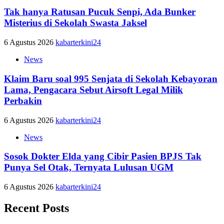
Tak hanya Ratusan Pucuk Senpi, Ada Bunker
Misterius di Sekolah Swasta Jaksel
6 Agustus 2026
kabarterkini24
News
Klaim Baru soal 995 Senjata di Sekolah Kebayoran
Lama, Pengacara Sebut Airsoft Legal Milik
Perbakin
6 Agustus 2026
kabarterkini24
News
Sosok Dokter Elda yang Cibir Pasien BPJS Tak
Punya Sel Otak, Ternyata Lulusan UGM
6 Agustus 2026
kabarterkini24
Recent Posts