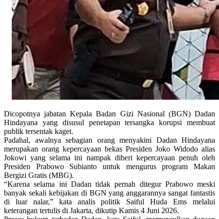
Dicopotnya jabatan Kepala Badan Gizi Nasional (BGN) Dadan
Hindayana yang disusul penetapan tersangka korupsi membuat
publik tersentak kaget.
Padahal, awalnya sebagian orang menyakini Dadan Hindayana
merupakan orang kepercayaan bekas Presiden Joko Widodo alias
Jokowi yang selama ini nampak diberi kepercayaan penuh oleh
Presiden Prabowo Subianto untuk mengurus program Makan
Bergizi Gratis (MBG).
“Karena selama ini Dadan tidak pernah ditegur Prabowo meski
banyak sekali kebijakan di BGN yang anggarannya sangat fantastis
di luar nalar,” kata analis politik Saiful Huda Ems melalui
keterangan tertulis di Jakarta, dikutip Kamis 4 Juni 2026.