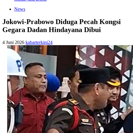
News
Jokowi-Prabowo Diduga Pecah Kongsi
Gegara Dadan Hindayana Dibui
4 Juni 2026
kabarterkini24