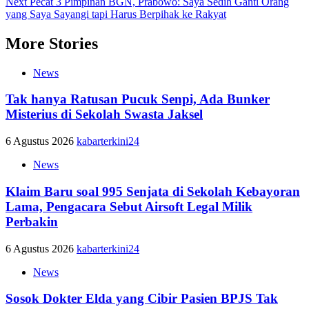
Next
Pecat 3 Pimpinan BGN, Prabowo: Saya Sedih Ganti Orang
yang Saya Sayangi tapi Harus Berpihak ke Rakyat
More Stories
News
Tak hanya Ratusan Pucuk Senpi, Ada Bunker
Misterius di Sekolah Swasta Jaksel
6 Agustus 2026
kabarterkini24
News
Klaim Baru soal 995 Senjata di Sekolah Kebayoran
Lama, Pengacara Sebut Airsoft Legal Milik
Perbakin
6 Agustus 2026
kabarterkini24
News
Sosok Dokter Elda yang Cibir Pasien BPJS Tak