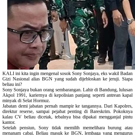
KALI ini kita ingin mengenal sosok Sony Sonjaya, eks wakil Badan
Gizi Nasional alias BGN yang sudah dijebloskan ke jeruji. Siapa
beliau ini?
Sony Sonjaya bukan orang sembarangan. Lahir di Bandung, lulusan
Akpol 1991, kariernya di kepolisian panjang seperti antrean kapal
minyak di Selat Hormuz.
Jabatan demi jabatan pernah mampir ke tangannya. Dari Kapolres,
direktur reserse, sampai pejabat penting di Bareskrim. Pokoknya
kalau CV beliau dicetak, tebalnya bisa dipakai mengganjal pintu
kantor.
Setelah pensiun, Sony tidak memilih memelihara burung atau
menanam cabai. Beliau masuk ke BGN, lembaga yang mengurus