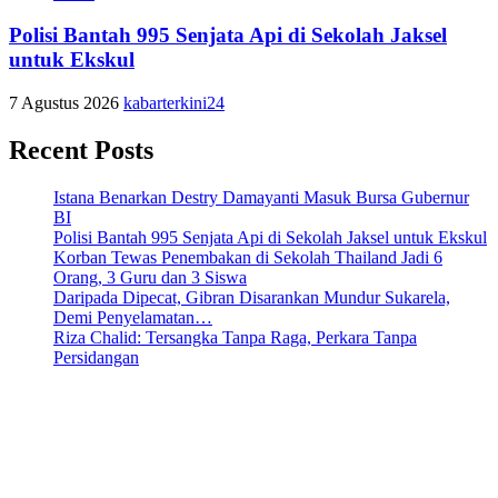
Polisi Bantah 995 Senjata Api di Sekolah Jaksel
untuk Ekskul
7 Agustus 2026
kabarterkini24
Recent Posts
Istana Benarkan Destry Damayanti Masuk Bursa Gubernur
BI
Polisi Bantah 995 Senjata Api di Sekolah Jaksel untuk Ekskul
Korban Tewas Penembakan di Sekolah Thailand Jadi 6
Orang, 3 Guru dan 3 Siswa
Daripada Dipecat, Gibran Disarankan Mundur Sukarela,
Demi Penyelamatan…
Riza Chalid: Tersangka Tanpa Raga, Perkara Tanpa
Persidangan