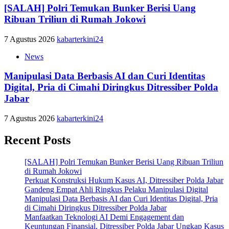
[SALAH] Polri Temukan Bunker Berisi Uang
Ribuan Triliun di Rumah Jokowi
7 Agustus 2026
kabarterkini24
News
Manipulasi Data Berbasis AI dan Curi Identitas
Digital, Pria di Cimahi Diringkus Ditressiber Polda
Jabar
7 Agustus 2026
kabarterkini24
Recent Posts
[SALAH] Polri Temukan Bunker Berisi Uang Ribuan Triliun
di Rumah Jokowi
Perkuat Konstruksi Hukum Kasus AI, Ditressiber Polda Jabar
Gandeng Empat Ahli Ringkus Pelaku Manipulasi Digital
Manipulasi Data Berbasis AI dan Curi Identitas Digital, Pria
di Cimahi Diringkus Ditressiber Polda Jabar
Manfaatkan Teknologi AI Demi Engagement dan
Keuntungan Finansial, Ditressiber Polda Jabar Ungkap Kasus