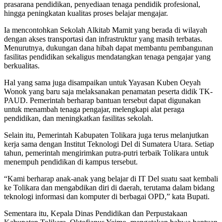
prasarana pendidikan, penyediaan tenaga pendidik profesional,
hingga peningkatan kualitas proses belajar mengajar.
Ia mencontohkan Sekolah Alkitab Mamit yang berada di wilayah
dengan akses transportasi dan infrastruktur yang masih terbatas.
Menurutnya, dukungan dana hibah dapat membantu pembangunan
fasilitas pendidikan sekaligus mendatangkan tenaga pengajar yang
berkualitas.
Hal yang sama juga disampaikan untuk Yayasan Kuben Oeyah
Wonok yang baru saja melaksanakan penamatan peserta didik TK-
PAUD. Pemerintah berharap bantuan tersebut dapat digunakan
untuk menambah tenaga pengajar, melengkapi alat peraga
pendidikan, dan meningkatkan fasilitas sekolah.
Selain itu, Pemerintah Kabupaten Tolikara juga terus melanjutkan
kerja sama dengan Institut Teknologi Del di Sumatera Utara. Setiap
tahun, pemerintah mengirimkan putra-putri terbaik Tolikara untuk
menempuh pendidikan di kampus tersebut.
“Kami berharap anak-anak yang belajar di IT Del suatu saat kembali
ke Tolikara dan mengabdikan diri di daerah, terutama dalam bidang
teknologi informasi dan komputer di berbagai OPD,” kata Bupati.
Sementara itu, Kepala Dinas Pendidikan dan Perpustakaan