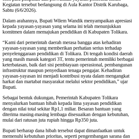
Kegiatan tersebut berlangsung di Aula Kantor Distrik Karubaga,
Sabtu (6/6/2026).
Dalam arahannya, Bupati Wilem Wandik menyampaikan apresiasi
kepada yayasan-yayasan yang selama ini telah menunjukkan
komitmen dalam memajukan pendidikan di Kabupaten Tolikara.
“Kami dari pemerintah daerah merasa bangga atas kehadiran
yayasan-yayasan yang memberikan perhatian serius terhadap
penyelenggaraan pendidikan di Tolikara. Di tengah kondisi daerah
yang masih masuk kategori 3T, tentu pemerintah memiliki berbagai
keterbatasan, baik dari sisi pembiayaan operasional, pembangunan
infrastruktur maupun penyediaan tenaga pengajar. Kehadiran
yayasan-yayasan ini menjadi kontribusi nyata dalam mengangkat
harkat dan martabat masyarakat melalui sektor pendidikan,” ujar
Bupati.
Sebagai bentuk dukungan, Pemerintah Kabupaten Tolikara
menyalurkan bantuan hibah kepada lima yayasan pendidikan
dengan nilai total sekitar Rp1,1 miliar. Besaran bantuan yang
diterima masing-masing lembaga disesuaikan dengan kebutuhan,
mulai dari ratusan juta rupiah hingga Rp350 juta.
Bupati berharap dana hibah tersebut dapat dimanfaatkan untuk
memenuhi kebutuhan prioritas, seperti pengembangan sarana dan