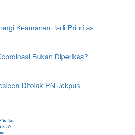
ergi Keamanan Jadi Prioritas
Koordinasi Bukan Diperiksa?
esiden Ditolak PN Jakpus
ioritas
riksa?
pus