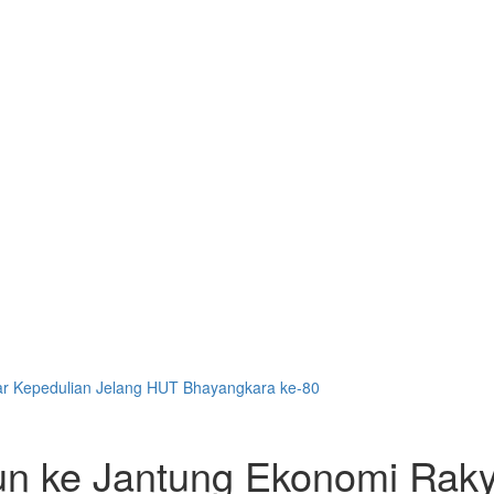
ar Kepedulian Jelang HUT Bhayangkara ke-80
n ke Jantung Ekonomi Rakya