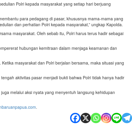
edulian Polri kepada masyarakat yang setiap hari berjuang
kit membantu para pedagang di pasar, khususnya mama-mama yang
pedulian dan perhatian Polri kepada masyarakat,” ungkap Kapolda.
ama masyarakat. Oleh sebab itu, Polri harus terus hadir sebagai
ta mempererat hubungan kemitraan dalam menjaga keamanan dan
Ketika masyarakat dan Polri berjalan bersama, maka situasi yang
engah aktivitas pasar menjadi bukti bahwa Polri tidak hanya hadir
 juga melalui aksi nyata yang menyentuh langsung kehidupan
mbaruanpapua.com
.