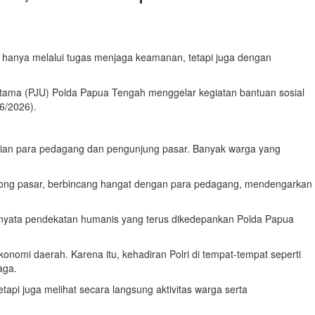
 hanya melalui tugas menjaga keamanan, tetapi juga dengan
Utama (PJU) Polda Papua Tengah menggelar kegiatan bantuan sosial
6/2026).
atian para pedagang dan pengunjung pasar. Banyak warga yang
-lorong pasar, berbincang hangat dengan para pedagang, mendengarkan
 nyata pendekatan humanis yang terus dikedepankan Polda Papua
nomi daerah. Karena itu, kehadiran Polri di tempat-tempat seperti
aga.
api juga melihat secara langsung aktivitas warga serta