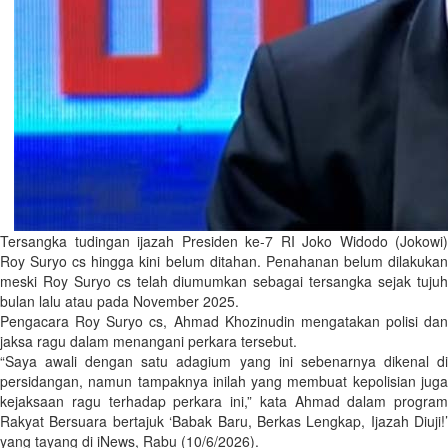
Tersangka tudingan ijazah Presiden ke-7 RI Joko Widodo (Jokowi)
Roy Suryo cs hingga kini belum ditahan. Penahanan belum dilakukan
meski Roy Suryo cs telah diumumkan sebagai tersangka sejak tujuh
bulan lalu atau pada November 2025.
Pengacara Roy Suryo cs, Ahmad Khozinudin mengatakan polisi dan
jaksa ragu dalam menangani perkara tersebut.
“Saya awali dengan satu adagium yang ini sebenarnya dikenal di
persidangan, namun tampaknya inilah yang membuat kepolisian juga
kejaksaan ragu terhadap perkara ini,” kata Ahmad dalam program
Rakyat Bersuara bertajuk ‘Babak Baru, Berkas Lengkap, Ijazah Diuji!’
yang tayang di iNews, Rabu (10/6/2026).