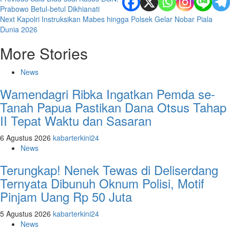
Post
Prabowo Betul-betul Dikhianati
navigation
Next
Kapolri Instruksikan Mabes hingga Polsek Gelar Nobar Piala
Dunia 2026
More Stories
News
Wamendagri Ribka Ingatkan Pemda se-
Tanah Papua Pastikan Dana Otsus Tahap
II Tepat Waktu dan Sasaran
6 Agustus 2026
kabarterkini24
News
Terungkap! Nenek Tewas di Deliserdang
Ternyata Dibunuh Oknum Polisi, Motif
Pinjam Uang Rp 50 Juta
5 Agustus 2026
kabarterkini24
News