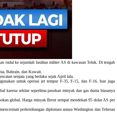
rudal ke sejumlah fasilitas militer AS di kawasan Teluk. Di tengah
nia, Bahrain, dan Kuwait.
catan senjata yang berlaku sejak April lalu.
igunakan untuk operasi jet tempur F-35, F-15, dan F-16. Iran juga
l karena sekitar seperlima pasokan minyak dan gas dunia biasanya
sokan global. Harga minyak Brent sempat mendekati 95 dolar AS per
uga mencermati perkembangan diplomasi antara Washington dan Teheran