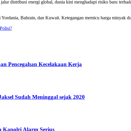
r distribusi energi global, dunia kini menghadapi risiko baru terhada
 di Yordania, Bahrain, dan Kuwait. Ketegangan memicu harga minyak 
olisi?
pan Pencegahan Kecelakaan Kerja
Jaksel Sudah Meninggal sejak 2020
 Kapolri Alarm Serius