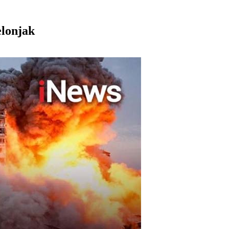
elonjak