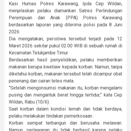
Kasi Humas Polres Karawang, Ipda Cep Wildan,
menjelaskan pelaku diamankan Satres Perlindungan
Perempuan dan Anak (PPA) Polres Karawang
berdasarkan laporan yang diterima polisi pada 8 Juni
2026.
Dia mengatakan, peristiwa tersebut terjadi pada 12
Maret 2026 sekitar pukul 02.00 WIB di sebuah rumah di
Kecamatan Telukjambe Timur.
Berdasarkan hasil penyelidikan, pelaku memberikan
makanan berupa kwetiaw kepada korban. Namun, tanpa
diketahui korban, makanan tersebut telah dicampur obat
penenang dan cairan tetes mata.
“Setelah mengonsumsi makanan itu, korban mengalami
pusing dan mengantuk berat hingga tertidur,” kata Cep
Wildan, Rabu (10/6).
Saat korban dalam kondisi lemah dan tidak berdaya,
pelaku melakukan tindakan pemerkosaan.
Korban sempat terbangun dan berusaha melawan.
Namun, perlawanan itu tidak berhasil karena pelaku