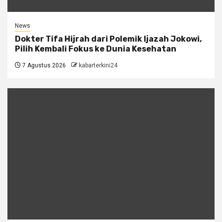
News
Dokter Tifa Hijrah dari Polemik Ijazah Jokowi,
Pilih Kembali Fokus ke Dunia Kesehatan
7 Agustus 2026
kabarterkini24