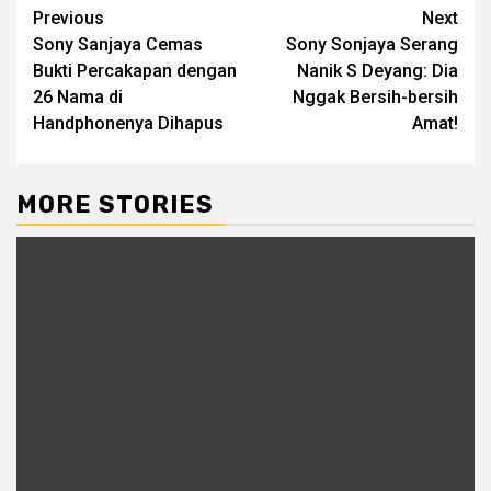
Post
Previous
Next
Sony Sanjaya Cemas
Sony Sonjaya Serang
navigation
Bukti Percakapan dengan
Nanik S Deyang: Dia
26 Nama di
Nggak Bersih-bersih
Handphonenya Dihapus
Amat!
MORE STORIES