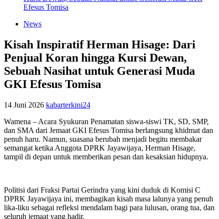
Efesus Tomisa
News
Kisah Inspiratif Herman Hisage: Dari
Penjual Koran hingga Kursi Dewan,
Sebuah Nasihat untuk Generasi Muda
GKI Efesus Tomisa
14 Juni 2026
kabarterkini24
Wamena – Acara Syukuran Penamatan siswa-siswi TK, SD, SMP,
dan SMA dari Jemaat GKI Efesus Tomisa berlangsung khidmat dan
penuh haru. Namun, suasana berubah menjadi begitu membakar
semangat ketika Anggota DPRK Jayawijaya, Herman Hisage,
tampil di depan untuk memberikan pesan dan kesaksian hidupnya.
Politisi dari Fraksi Partai Gerindra yang kini duduk di Komisi C
DPRK Jayawijaya ini, membagikan kisah masa lalunya yang penuh
lika-liku sebagai refleksi mendalam bagi para lulusan, orang tua, dan
seluruh jemaat yang hadir.