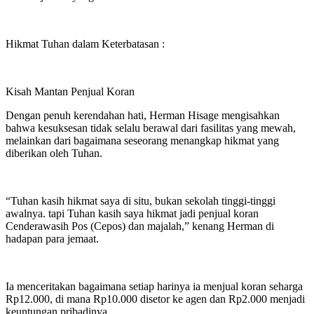
Hikmat Tuhan dalam Keterbatasan :
Kisah Mantan Penjual Koran
Dengan penuh kerendahan hati, Herman Hisage mengisahkan
bahwa kesuksesan tidak selalu berawal dari fasilitas yang mewah,
melainkan dari bagaimana seseorang menangkap hikmat yang
diberikan oleh Tuhan.
“Tuhan kasih hikmat saya di situ, bukan sekolah tinggi-tinggi
awalnya. tapi Tuhan kasih saya hikmat jadi penjual koran
Cenderawasih Pos (Cepos) dan majalah,” kenang Herman di
hadapan para jemaat.
Ia menceritakan bagaimana setiap harinya ia menjual koran seharga
Rp12.000, di mana Rp10.000 disetor ke agen dan Rp2.000 menjadi
keuntungan pribadinya.