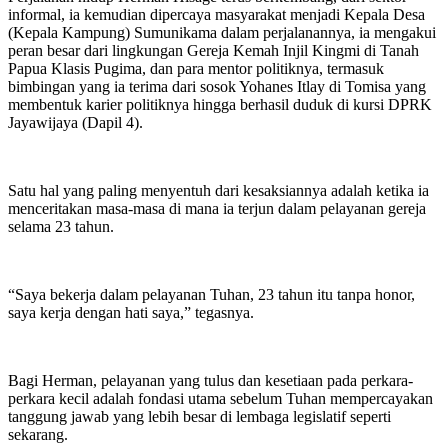
informal, ia kemudian dipercaya masyarakat menjadi Kepala Desa
(Kepala Kampung) Sumunikama dalam perjalanannya, ia mengakui
peran besar dari lingkungan Gereja Kemah Injil Kingmi di Tanah
Papua Klasis Pugima, dan para mentor politiknya, termasuk
bimbingan yang ia terima dari sosok Yohanes Itlay di Tomisa yang
membentuk karier politiknya hingga berhasil duduk di kursi DPRK
Jayawijaya (Dapil 4).
Satu hal yang paling menyentuh dari kesaksiannya adalah ketika ia
menceritakan masa-masa di mana ia terjun dalam pelayanan gereja
selama 23 tahun.
“Saya bekerja dalam pelayanan Tuhan, 23 tahun itu tanpa honor,
saya kerja dengan hati saya,” tegasnya.
Bagi Herman, pelayanan yang tulus dan kesetiaan pada perkara-
perkara kecil adalah fondasi utama sebelum Tuhan mempercayakan
tanggung jawab yang lebih besar di lembaga legislatif seperti
sekarang.