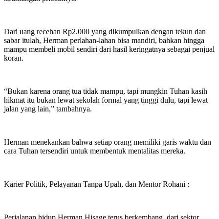
Dari uang recehan Rp2.000 yang dikumpulkan dengan tekun dan
sabar itulah, Herman perlahan-lahan bisa mandiri, bahkan hingga
mampu membeli mobil sendiri dari hasil keringatnya sebagai penjual
koran.
“Bukan karena orang tua tidak mampu, tapi mungkin Tuhan kasih
hikmat itu bukan lewat sekolah formal yang tinggi dulu, tapi lewat
jalan yang lain,” tambahnya.
Herman menekankan bahwa setiap orang memiliki garis waktu dan
cara Tuhan tersendiri untuk membentuk mentalitas mereka.
Karier Politik, Pelayanan Tanpa Upah, dan Mentor Rohani :
Perjalanan hidup Herman Hisage terus berkembang, dari sektor