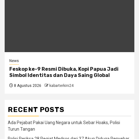
News
Feskop ke-9 Resmi Dibuka, Kopi Papua Jadi
Simbol Identitas dan Daya Saing Global
8 Agustus 2026
kabarterkini24
RECENT POSTS
Ada Pejabat Pakai Uang Negara untuk Sebar Hoaks, Polisi
Turun Tangan
Polisi Periksa 28 Pegiat Medsos dari 37 Akun Diduga Penyebar