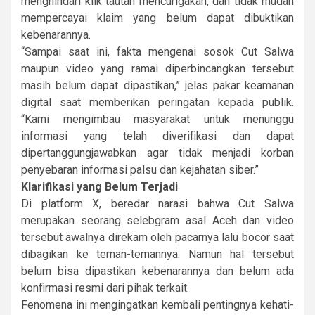
menghindari klik tautan mencurigakan, dan tidak mudah
mempercayai klaim yang belum dapat dibuktikan
kebenarannya.
“Sampai saat ini, fakta mengenai sosok Cut Salwa
maupun video yang ramai diperbincangkan tersebut
masih belum dapat dipastikan,” jelas pakar keamanan
digital saat memberikan peringatan kepada publik.
“Kami mengimbau masyarakat untuk menunggu
informasi yang telah diverifikasi dan dapat
dipertanggungjawabkan agar tidak menjadi korban
penyebaran informasi palsu dan kejahatan siber.”
Klarifikasi yang Belum Terjadi
Di platform X, beredar narasi bahwa Cut Salwa
merupakan seorang selebgram asal Aceh dan video
tersebut awalnya direkam oleh pacarnya lalu bocor saat
dibagikan ke teman-temannya. Namun hal tersebut
belum bisa dipastikan kebenarannya dan belum ada
konfirmasi resmi dari pihak terkait.
Fenomena ini mengingatkan kembali pentingnya kehati-