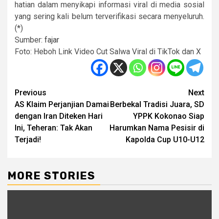
hatian dalam menyikapi informasi viral di media sosial
yang sering kali belum terverifikasi secara menyeluruh.
(*)
Sumber:
fajar
Foto: Heboh Link Video Cut Salwa Viral di TikTok dan X
Post
Previous
Next
AS Klaim Perjanjian Damai
Berbekal Tradisi Juara, SD
navigation
dengan Iran Diteken Hari
YPPK Kokonao Siap
Ini, Teheran: Tak Akan
Harumkan Nama Pesisir di
Terjadi!
Kapolda Cup U10-U12
MORE STORIES