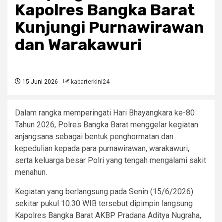
Kapolres Bangka Barat
Kunjungi Purnawirawan
dan Warakawuri
15 Juni 2026
kabarterkini24
Dalam rangka memperingati Hari Bhayangkara ke-80
Tahun 2026, Polres Bangka Barat menggelar kegiatan
anjangsana sebagai bentuk penghormatan dan
kepedulian kepada para purnawirawan, warakawuri,
serta keluarga besar Polri yang tengah mengalami sakit
menahun.
Kegiatan yang berlangsung pada Senin (15/6/2026)
sekitar pukul 10.30 WIB tersebut dipimpin langsung
Kapolres Bangka Barat AKBP Pradana Aditya Nugraha,