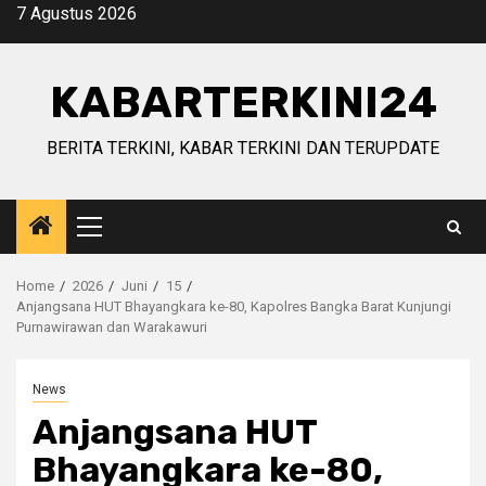
Skip
7 Agustus 2026
to
content
KABARTERKINI24
BERITA TERKINI, KABAR TERKINI DAN TERUPDATE
Primary
Menu
Home
2026
Juni
15
Anjangsana HUT Bhayangkara ke-80, Kapolres Bangka Barat Kunjungi
Purnawirawan dan Warakawuri
News
Anjangsana HUT
Bhayangkara ke-80,