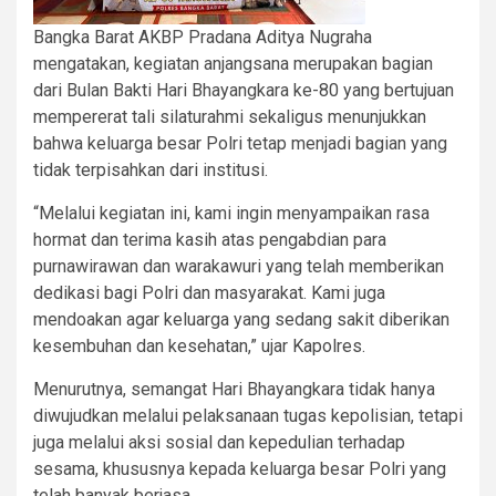
Bangka Barat AKBP Pradana Aditya Nugraha
mengatakan, kegiatan anjangsana merupakan bagian
dari Bulan Bakti Hari Bhayangkara ke-80 yang bertujuan
mempererat tali silaturahmi sekaligus menunjukkan
bahwa keluarga besar Polri tetap menjadi bagian yang
tidak terpisahkan dari institusi.
“Melalui kegiatan ini, kami ingin menyampaikan rasa
hormat dan terima kasih atas pengabdian para
purnawirawan dan warakawuri yang telah memberikan
dedikasi bagi Polri dan masyarakat. Kami juga
mendoakan agar keluarga yang sedang sakit diberikan
kesembuhan dan kesehatan,” ujar Kapolres.
Menurutnya, semangat Hari Bhayangkara tidak hanya
diwujudkan melalui pelaksanaan tugas kepolisian, tetapi
juga melalui aksi sosial dan kepedulian terhadap
sesama, khususnya kepada keluarga besar Polri yang
telah banyak berjasa.