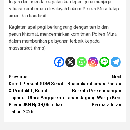
tugas dan agenda kegiatan ke depan guna menjaga
situasi kamtibmas di wilayah hukum Polres Mura tetap
aman dan kondusif.
Kegiatan apel pagi berlangsung dengan tertib dan
penuh khidmat, mencerminkan komitmen Polres Mura
dalam memberikan pelayanan terbaik kepada
masyarakat. (hms)
Post
Previous
Next
Komit Perkuat SDM Sehat
Bhabinkamtibmas Pantau
navigation
& Produktif, Bupati
Berkala Perkembangan
Tapanuli Utara Anggarkan
Lahan Jagung Warga Kec.
Premi JKN Rp38,06 miliar
Permata Intan
Tahun 2026.