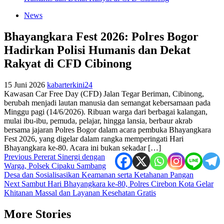
News
Bhayangkara Fest 2026: Polres Bogor
Hadirkan Polisi Humanis dan Dekat
Rakyat di CFD Cibinong
15 Juni 2026
kabarterkini24
Kawasan Car Free Day (CFD) Jalan Tegar Beriman, Cibinong,
berubah menjadi lautan manusia dan semangat kebersamaan pada
Minggu pagi (14/6/2026). Ribuan warga dari berbagai kalangan,
mulai ibu-ibu, pemuda, pelajar, hingga lansia, berbaur akrab
bersama jajaran Polres Bogor dalam acara pembuka Bhayangkara
Fest 2026, yang digelar dalam rangka memperingati Hari
Bhayangkara ke-80. Acara ini bukan sekadar […]
Post
Previous
Pererat Sinergi dengan
Warga, Polsek Cipaku Sambang
navigation
Desa dan Sosialisasikan Keamanan serta Ketahanan Pangan
Next
Sambut Hari Bhayangkara ke-80, Polres Cirebon Kota Gelar
Khitanan Massal dan Layanan Kesehatan Gratis
More Stories