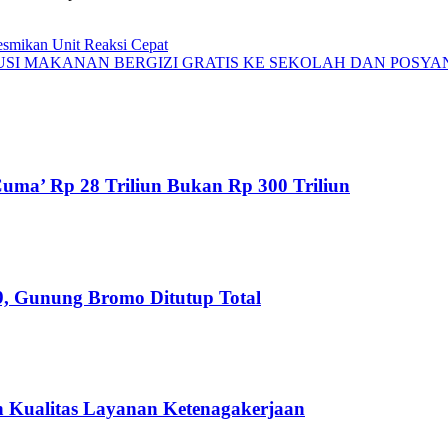
esmikan Unit Reaksi Cepat
USI MAKANAN BERGIZI GRATIS KE SEKOLAH DAN POSY
uma’ Rp 28 Triliun Bukan Rp 300 Triliun
, Gunung Bromo Ditutup Total
an Kualitas Layanan Ketenagakerjaan