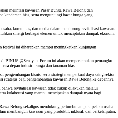
i akan melintasi kawasan Pasar Bunga Rawa Belong dan
ma kendaraan hias, serta mengunjungi bazar bunga yang
ku usaha, komunitas, dan media dalam mendorong revitalisasi kawasan.
utuhkan sinergi berbagai elemen untuk menciptakan dampak ekonomi
n festival ini diharapkan mampu meningkatkan kunjungan
n
di BINUS @Senayan. Forum ini akan mempertemukan pemangku
s masa depan industri bunga dan tanaman hias.
si, pengembangan bisnis, serta strategi memperkuat daya saing sektor
i strategis bagi pengembangan kawasan Rawa Belong ke depannya.
 bahwa revitalisasi kawasan tidak cukup dilakukan melalui
erta kolaborasi yang mampu menciptakan dampak nyata bagi
ga Rawa Belong sekaligus mendukung pertumbuhan para pelaku usaha
alam membangun kawasan yang produktif, inklusif, dan berkelanjutan,