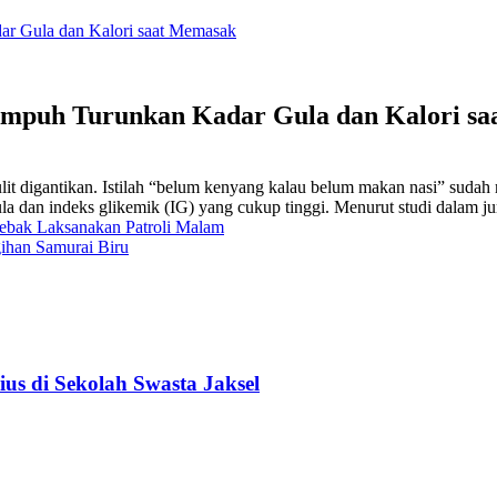
ar Gula dan Kalori saat Memasak
a Ampuh Turunkan Kadar Gula dan Kalori s
t digantikan. Istilah “belum kenyang kalau belum makan nasi” sudah me
a dan indeks glikemik (IG) yang cukup tinggi. Menurut studi dalam ju
bak Laksanakan Patroli Malam
gihan Samurai Biru
us di Sekolah Swasta Jaksel