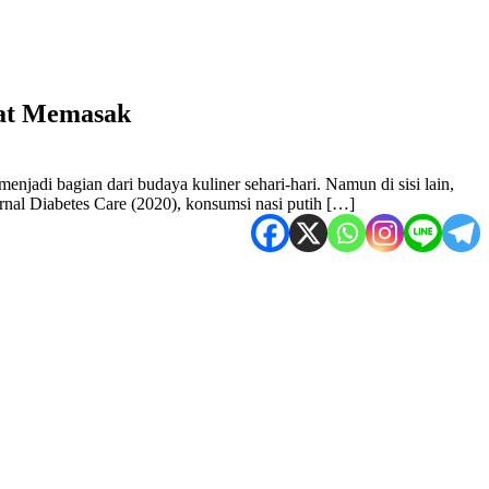
aat Memasak
njadi bagian dari budaya kuliner sehari-hari. Namun di sisi lain,
rnal Diabetes Care (2020), konsumsi nasi putih […]