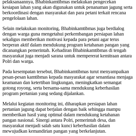
pelaksanaannya, Bhabinkamtibmas melakukan pengecekan
kesiapan lahan yang akan digunakan untuk penanaman jagung serta
berkoordinasi dengan masyarakat dan para petani terkait rencana
pengelolaan lahan.
Selain melakukan monitoring, Bhabinkamtibmas juga berdialog
dengan warga guna mengetahui perkembangan persiapan lahan
sekaligus memberikan motivasi kepada para petani agar terus
berperan aktif dalam mendukung program ketahanan pangan yang
dicanangkan pemerintah. Kehadiran Bhabinkamtibmas di tengah
masyarakat juga menjadi sarana untuk mempererat kemitraan antara
Polri dan warga.
Pada kesempatan tersebut, Bhabinkamtibmas turut menyampaikan
pesan-pesan kamtibmas kepada masyarakat agar senantiasa menjaga
keamanan dan ketertiban lingkungan, meningkatkan semangat
gotong royong, serta bersama-sama mendukung keberhasilan
program pertanian yang sedang dijalankan.
Melalui kegiatan monitoring ini, diharapkan persiapan lahan
pertanian jagung dapat berjalan dengan baik sehingga mampu
memberikan hasil yang optimal dalam mendukung ketahanan
pangan nasional. Sinergi antara Polri, pemerintah desa, dan
masyarakat menjadi salah satu kunci keberhasilan dalam
mewujudkan kemandirian pangan yang berkelanjutan.