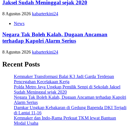
Jaksel Sudah Meninggal sejak 2020
8 Agustus 2026
kabarterkini24
News
Negara Tak Boleh Kalah, Dugaan Ancaman
terhadap Kapolri Alarm Serius
8 Agustus 2026
kabarterkini24
Recent Posts
Kemnaker Transformasi Balai K3 Jadi Garda Terdepan
Pencegahan Kecelakaan Kerja
Polda Metro Jaya Ungkap Pemilik Senpi di Sekolah Jaksel
Sudah Meninggal sejak 2020
Negara Tak Boleh Kalah, Dugaan Ancaman terhadap Kapolri
Alarm Serius
Damkar Ungkap Kebakaran di Gedung Bapenda DKI Terjadi
di Lantai 11-16
Kemnaker dan Indo-Rama Perkuat TKM lewat Bantuan
Modal Usaha