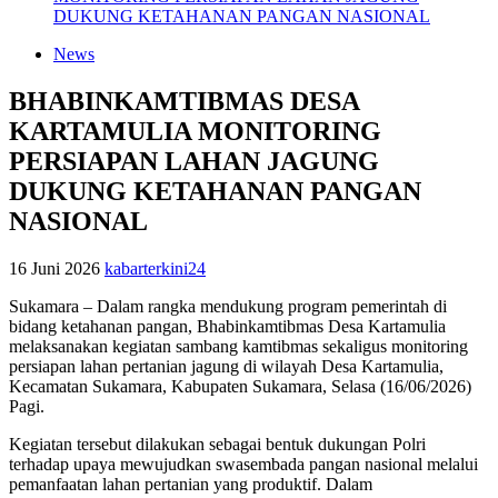
DUKUNG KETAHANAN PANGAN NASIONAL
News
BHABINKAMTIBMAS DESA
KARTAMULIA MONITORING
PERSIAPAN LAHAN JAGUNG
DUKUNG KETAHANAN PANGAN
NASIONAL
16 Juni 2026
kabarterkini24
Sukamara – Dalam rangka mendukung program pemerintah di
bidang ketahanan pangan, Bhabinkamtibmas Desa Kartamulia
melaksanakan kegiatan sambang kamtibmas sekaligus monitoring
persiapan lahan pertanian jagung di wilayah Desa Kartamulia,
Kecamatan Sukamara, Kabupaten Sukamara, Selasa (16/06/2026)
Pagi.
Kegiatan tersebut dilakukan sebagai bentuk dukungan Polri
terhadap upaya mewujudkan swasembada pangan nasional melalui
pemanfaatan lahan pertanian yang produktif. Dalam