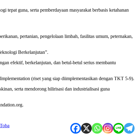
ologi tepat guna, serta pemberdayaan masyarakat berbasis ketahanan
rikanan, pertanian, pengelolaan limbah, fasilitas umum, peternakan,
eknologi Berkelanjutan”.
an efektif, berkelanjutan, dan betul-betul serius membantu
n Implementation (riset yang siap diimplementasikan dengan TKT 5-9).
an, serta mendorong hilirisasi dan industrialisasi guna
ndation.org.
 Toba