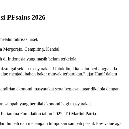
si PFsains 2026
lui hilirisasi riset.
esa Mergorejo, Cempiring, Kendal.
 di Indonesia yang masih belum terkelola.
-sungai sekitar masyarakat. Untuk itu, kita patut berbangga ada
lue menjadi bahan bakar minyak terbarukan,” ujar Hanif dalam
andirian ekonomi masyarakat serta berpesan agar dikelola dengan
n sampah yang bernilai ekonomi bagi masyarakat.
Pertamina Foundation tahun 2025, Tri Martini Patria.
ari limbah dan menangani tumpukan sampah plastik low value agar