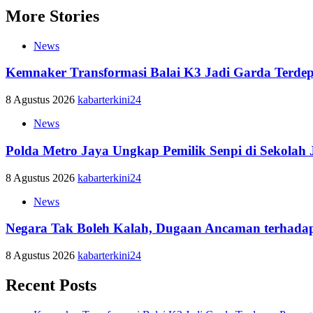
More Stories
News
Kemnaker Transformasi Balai K3 Jadi Garda Terde
8 Agustus 2026
kabarterkini24
News
Polda Metro Jaya Ungkap Pemilik Senpi di Sekolah 
8 Agustus 2026
kabarterkini24
News
Negara Tak Boleh Kalah, Dugaan Ancaman terhadap
8 Agustus 2026
kabarterkini24
Recent Posts