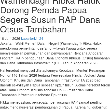
Dorong Pemda Papua
Segera Susun RAP Dana
Otsus Tambahan
16 Juni 2026
kabarterkini24
Jakarta – Wakil Menteri Dalam Negeri (Wamendagri) Ribka Haluk
mendorong pemerintah daerah di wilayah Papua untuk segera
menyelesaikan penyusunan dan penyampaian Rencana Anggaran
Program (RAP) penggunaan Dana Otonomi Khusus (Otsus) tambahan
dan Dana Tambahan Infrastruktur (DTI) Tahun Anggaran 2026.
Hal tersebut menyusul ditetapkannya Keputusan Menteri Keuangan
Nomor 146 Tahun 2026 tentang Penyesuaian Rincian Alokasi Dana
Otonomi Khusus dan Dana Tambahan Infrastruktur TA 2026 bagi
daerah se-Wilayah Papua sebesar Rp2,7 triliun. Alokasi tersebut terdiri
atas Dana Otonomi Khusus sebesar Rp696 miliar dan Dana
Tambahan Infrastruktur sebesar Rp2 triliun.
Ribka menegaskan, percepatan penyusunan RAP sangat penting
untuk mengakselerasi pembangunan di Papua. Karena itu, gubernur,