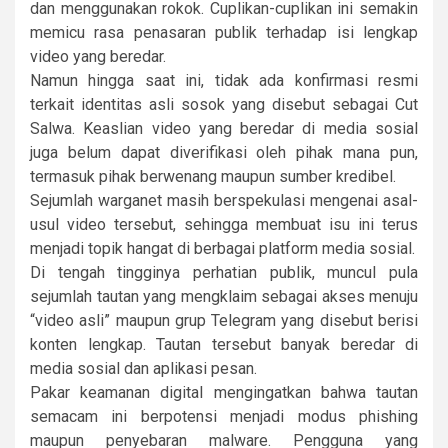
dan menggunakan rokok. Cuplikan-cuplikan ini semakin
memicu rasa penasaran publik terhadap isi lengkap
video yang beredar.
Namun hingga saat ini, tidak ada konfirmasi resmi
terkait identitas asli sosok yang disebut sebagai Cut
Salwa. Keaslian video yang beredar di media sosial
juga belum dapat diverifikasi oleh pihak mana pun,
termasuk pihak berwenang maupun sumber kredibel.
Sejumlah warganet masih berspekulasi mengenai asal-
usul video tersebut, sehingga membuat isu ini terus
menjadi topik hangat di berbagai platform media sosial.
Di tengah tingginya perhatian publik, muncul pula
sejumlah tautan yang mengklaim sebagai akses menuju
“video asli” maupun grup Telegram yang disebut berisi
konten lengkap. Tautan tersebut banyak beredar di
media sosial dan aplikasi pesan.
Pakar keamanan digital mengingatkan bahwa tautan
semacam ini berpotensi menjadi modus phishing
maupun penyebaran malware. Pengguna yang