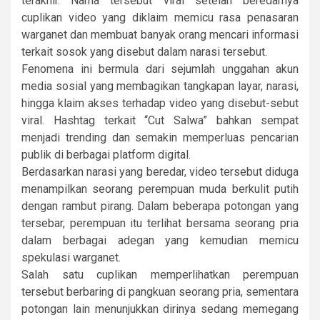
terakhir. Nama tersebut viral setelah beredarnya
cuplikan video yang diklaim memicu rasa penasaran
warganet dan membuat banyak orang mencari informasi
terkait sosok yang disebut dalam narasi tersebut.
Fenomena ini bermula dari sejumlah unggahan akun
media sosial yang membagikan tangkapan layar, narasi,
hingga klaim akses terhadap video yang disebut-sebut
viral. Hashtag terkait “Cut Salwa” bahkan sempat
menjadi trending dan semakin memperluas pencarian
publik di berbagai platform digital.
Berdasarkan narasi yang beredar, video tersebut diduga
menampilkan seorang perempuan muda berkulit putih
dengan rambut pirang. Dalam beberapa potongan yang
tersebar, perempuan itu terlihat bersama seorang pria
dalam berbagai adegan yang kemudian memicu
spekulasi warganet.
Salah satu cuplikan memperlihatkan perempuan
tersebut berbaring di pangkuan seorang pria, sementara
potongan lain menunjukkan dirinya sedang memegang