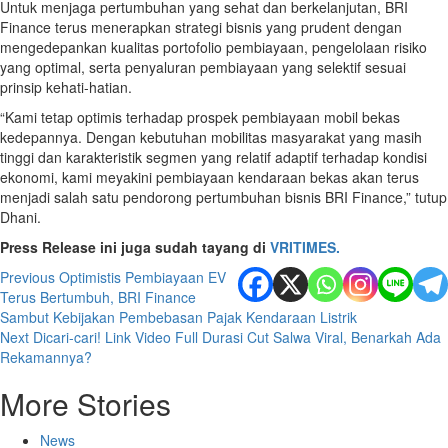
Untuk menjaga pertumbuhan yang sehat dan berkelanjutan, BRI
Finance terus menerapkan strategi bisnis yang prudent dengan
mengedepankan kualitas portofolio pembiayaan, pengelolaan risiko
yang optimal, serta penyaluran pembiayaan yang selektif sesuai
prinsip kehati-hatian.
“Kami tetap optimis terhadap prospek pembiayaan mobil bekas
kedepannya. Dengan kebutuhan mobilitas masyarakat yang masih
tinggi dan karakteristik segmen yang relatif adaptif terhadap kondisi
ekonomi, kami meyakini pembiayaan kendaraan bekas akan terus
menjadi salah satu pendorong pertumbuhan bisnis BRI Finance,” tutup
Dhani.
Press Release ini juga sudah tayang di
VRITIMES.
Post
Previous
Optimistis Pembiayaan EV
Terus Bertumbuh, BRI Finance
navigation
Sambut Kebijakan Pembebasan Pajak Kendaraan Listrik
Next
Dicari-cari! Link Video Full Durasi Cut Salwa Viral, Benarkah Ada
Rekamannya?
More Stories
News