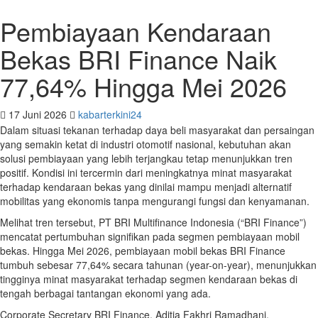
Pembiayaan Kendaraan
Bekas BRI Finance Naik
77,64% Hingga Mei 2026
17 Juni 2026
kabarterkini24
Dalam situasi tekanan terhadap daya beli masyarakat dan persaingan
yang semakin ketat di industri otomotif nasional, kebutuhan akan
solusi pembiayaan yang lebih terjangkau tetap menunjukkan tren
positif. Kondisi ini tercermin dari meningkatnya minat masyarakat
terhadap kendaraan bekas yang dinilai mampu menjadi alternatif
mobilitas yang ekonomis tanpa mengurangi fungsi dan kenyamanan.
Melihat tren tersebut, PT BRI Multifinance Indonesia (“BRI Finance”)
mencatat pertumbuhan signifikan pada segmen pembiayaan mobil
bekas. Hingga Mei 2026, pembiayaan mobil bekas BRI Finance
tumbuh sebesar 77,64% secara tahunan (year-on-year), menunjukkan
tingginya minat masyarakat terhadap segmen kendaraan bekas di
tengah berbagai tantangan ekonomi yang ada.
Corporate Secretary BRI Finance, Aditia Fakhri Ramadhani,