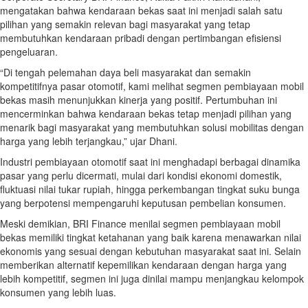
mengatakan bahwa kendaraan bekas saat ini menjadi salah satu
pilihan yang semakin relevan bagi masyarakat yang tetap
membutuhkan kendaraan pribadi dengan pertimbangan efisiensi
pengeluaran.
“Di tengah pelemahan daya beli masyarakat dan semakin
kompetitifnya pasar otomotif, kami melihat segmen pembiayaan mobil
bekas masih menunjukkan kinerja yang positif. Pertumbuhan ini
mencerminkan bahwa kendaraan bekas tetap menjadi pilihan yang
menarik bagi masyarakat yang membutuhkan solusi mobilitas dengan
harga yang lebih terjangkau,” ujar Dhani.
Industri pembiayaan otomotif saat ini menghadapi berbagai dinamika
pasar yang perlu dicermati, mulai dari kondisi ekonomi domestik,
fluktuasi nilai tukar rupiah, hingga perkembangan tingkat suku bunga
yang berpotensi mempengaruhi keputusan pembelian konsumen.
Meski demikian, BRI Finance menilai segmen pembiayaan mobil
bekas memiliki tingkat ketahanan yang baik karena menawarkan nilai
ekonomis yang sesuai dengan kebutuhan masyarakat saat ini. Selain
memberikan alternatif kepemilikan kendaraan dengan harga yang
lebih kompetitif, segmen ini juga dinilai mampu menjangkau kelompok
konsumen yang lebih luas.