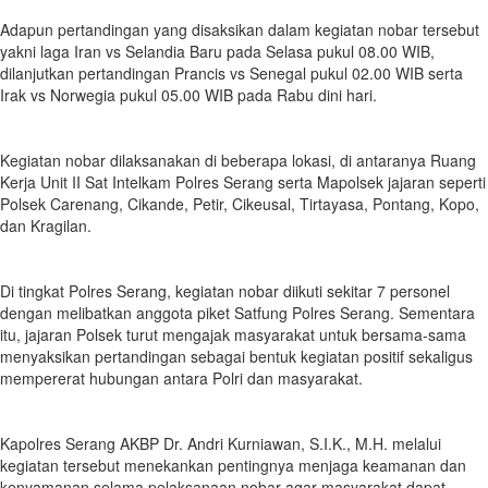
Adapun pertandingan yang disaksikan dalam kegiatan nobar tersebut
yakni laga Iran vs Selandia Baru pada Selasa pukul 08.00 WIB,
dilanjutkan pertandingan Prancis vs Senegal pukul 02.00 WIB serta
Irak vs Norwegia pukul 05.00 WIB pada Rabu dini hari.
Kegiatan nobar dilaksanakan di beberapa lokasi, di antaranya Ruang
Kerja Unit II Sat Intelkam Polres Serang serta Mapolsek jajaran seperti
Polsek Carenang, Cikande, Petir, Cikeusal, Tirtayasa, Pontang, Kopo,
dan Kragilan.
Di tingkat Polres Serang, kegiatan nobar diikuti sekitar 7 personel
dengan melibatkan anggota piket Satfung Polres Serang. Sementara
itu, jajaran Polsek turut mengajak masyarakat untuk bersama-sama
menyaksikan pertandingan sebagai bentuk kegiatan positif sekaligus
mempererat hubungan antara Polri dan masyarakat.
Kapolres Serang AKBP Dr. Andri Kurniawan, S.I.K., M.H. melalui
kegiatan tersebut menekankan pentingnya menjaga keamanan dan
kenyamanan selama pelaksanaan nobar agar masyarakat dapat