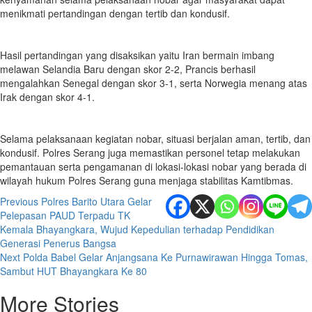
menikmati pertandingan dengan tertib dan kondusif.
Hasil pertandingan yang disaksikan yaitu Iran bermain imbang
melawan Selandia Baru dengan skor 2-2, Prancis berhasil
mengalahkan Senegal dengan skor 3-1, serta Norwegia menang atas
Irak dengan skor 4-1.
Selama pelaksanaan kegiatan nobar, situasi berjalan aman, tertib, dan
kondusif. Polres Serang juga memastikan personel tetap melakukan
pemantauan serta pengamanan di lokasi-lokasi nobar yang berada di
wilayah hukum Polres Serang guna menjaga stabilitas Kamtibmas.
Post
Previous
Polres Barito Utara Gelar
Pelepasan PAUD Terpadu TK
navigation
Kemala Bhayangkara, Wujud Kepedulian terhadap Pendidikan
Generasi Penerus Bangsa
Next
Polda Babel Gelar Anjangsana Ke Purnawirawan Hingga Tomas,
Sambut HUT Bhayangkara Ke 80
More Stories