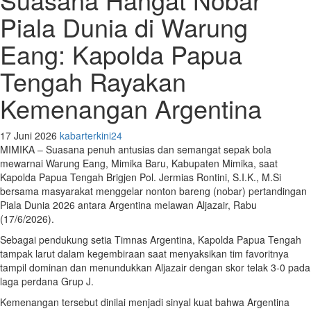
Piala Dunia di Warung
Eang: Kapolda Papua
Tengah Rayakan
Kemenangan Argentina
17 Juni 2026
kabarterkini24
MIMIKA – Suasana penuh antusias dan semangat sepak bola
mewarnai Warung Eang, Mimika Baru, Kabupaten Mimika, saat
Kapolda Papua Tengah Brigjen Pol. Jermias Rontini, S.I.K., M.Si
bersama masyarakat menggelar nonton bareng (nobar) pertandingan
Piala Dunia 2026 antara Argentina melawan Aljazair, Rabu
(17/6/2026).
Sebagai pendukung setia Timnas Argentina, Kapolda Papua Tengah
tampak larut dalam kegembiraan saat menyaksikan tim favoritnya
tampil dominan dan menundukkan Aljazair dengan skor telak 3-0 pada
laga perdana Grup J.
Kemenangan tersebut dinilai menjadi sinyal kuat bahwa Argentina