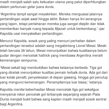
masih menjadi salah satu kekuatan utama yang patut diperhitungkan
dalam perburuan gelar juara dunia.
“Argentina tampil sangat meyakinkan. Mereka menguasai jalannya
pertandingan sejak awal hingga akhir. Bukan hanya lini serangnya
yang tajam, tetapi pertahanan mereka juga sangat disiplin dan tidak
memberikan banyak ruang kepada Aljazair untuk berkembang,” ujar
Kapolda usai menyaksikan pertandingan.
Menurut Kapolda, sosok yang paling mencuri perhatian dalam
pertandingan tersebut adalah sang megabintang Lionel Messi. Meski
telah berusia 38 tahun, Messi menunjukkan bahwa kualitasnya belum
pudar dengan mencetak hattrick yang membawa Argentina meraih
kemenangan sempurna.
“Messi sekali lagi membuktikan bahwa kelasnya berbeda. Tiga gol
yang dicetak menunjukkan kualitas pemain terbaik dunia. Ada gol dari
luar kotak penalti, penyelesaian di depan gawang, hingga gol penutup
yang mengunci kemenangan. Penampilannya luar biasa,” katanya.
Kapolda menilai keberhasilan Messi mencetak tiga gol sekaligus
menyamai rekor pencetak gol terbanyak sepanjang sejarah Piala
Dunia menjadi bukti bahwa sang kapten masih menjadi sosok sentral
bagi Argentina.