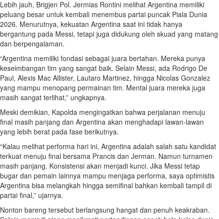
Lebih jauh, Brigjen Pol. Jermias Rontini melihat Argentina memiliki
peluang besar untuk kembali menembus partai puncak Piala Dunia
2026. Menurutnya, kekuatan Argentina saat ini tidak hanya
bergantung pada Messi, tetapi juga didukung oleh skuad yang matang
dan berpengalaman.
“Argentina memiliki fondasi sebagai juara bertahan. Mereka punya
keseimbangan tim yang sangat baik. Selain Messi, ada Rodrigo De
Paul, Alexis Mac Allister, Lautaro Martinez, hingga Nicolas Gonzalez
yang mampu menopang permainan tim. Mental juara mereka juga
masih sangat terlihat,” ungkapnya.
Meski demikian, Kapolda mengingatkan bahwa perjalanan menuju
final masih panjang dan Argentina akan menghadapi lawan-lawan
yang lebih berat pada fase berikutnya.
“Kalau melihat performa hari ini, Argentina adalah salah satu kandidat
terkuat menuju final bersama Prancis dan Jerman. Namun turnamen
masih panjang. Konsistensi akan menjadi kunci. Jika Messi tetap
bugar dan pemain lainnya mampu menjaga performa, saya optimistis
Argentina bisa melangkah hingga semifinal bahkan kembali tampil di
partai final,” ujarnya.
Nonton bareng tersebut berlangsung hangat dan penuh keakraban.