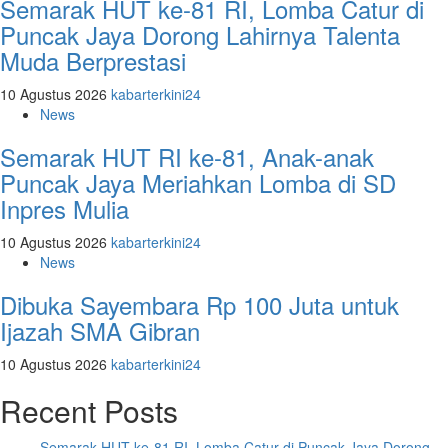
Semarak HUT ke-81 RI, Lomba Catur di
Puncak Jaya Dorong Lahirnya Talenta
Muda Berprestasi
10 Agustus 2026
kabarterkini24
News
Semarak HUT RI ke-81, Anak-anak
Puncak Jaya Meriahkan Lomba di SD
Inpres Mulia
10 Agustus 2026
kabarterkini24
News
Dibuka Sayembara Rp 100 Juta untuk
Ijazah SMA Gibran
10 Agustus 2026
kabarterkini24
Recent Posts
Semarak HUT ke-81 RI, Lomba Catur di Puncak Jaya Dorong