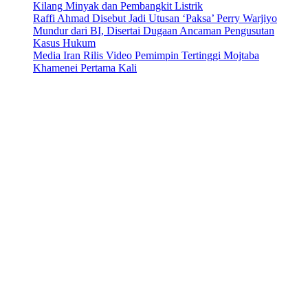
Kilang Minyak dan Pembangkit Listrik
Raffi Ahmad Disebut Jadi Utusan ‘Paksa’ Perry Warjiyo
Mundur dari BI, Disertai Dugaan Ancaman Pengusutan
Kasus Hukum
Media Iran Rilis Video Pemimpin Tertinggi Mojtaba
Khamenei Pertama Kali