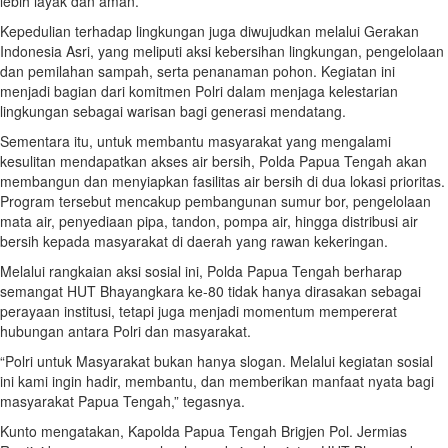
lebih layak dan aman.
Kepedulian terhadap lingkungan juga diwujudkan melalui Gerakan
Indonesia Asri, yang meliputi aksi kebersihan lingkungan, pengelolaan
dan pemilahan sampah, serta penanaman pohon. Kegiatan ini
menjadi bagian dari komitmen Polri dalam menjaga kelestarian
lingkungan sebagai warisan bagi generasi mendatang.
Sementara itu, untuk membantu masyarakat yang mengalami
kesulitan mendapatkan akses air bersih, Polda Papua Tengah akan
membangun dan menyiapkan fasilitas air bersih di dua lokasi prioritas.
Program tersebut mencakup pembangunan sumur bor, pengelolaan
mata air, penyediaan pipa, tandon, pompa air, hingga distribusi air
bersih kepada masyarakat di daerah yang rawan kekeringan.
Melalui rangkaian aksi sosial ini, Polda Papua Tengah berharap
semangat HUT Bhayangkara ke-80 tidak hanya dirasakan sebagai
perayaan institusi, tetapi juga menjadi momentum mempererat
hubungan antara Polri dan masyarakat.
“Polri untuk Masyarakat bukan hanya slogan. Melalui kegiatan sosial
ini kami ingin hadir, membantu, dan memberikan manfaat nyata bagi
masyarakat Papua Tengah,” tegasnya.
Kunto mengatakan, Kapolda Papua Tengah Brigjen Pol. Jermias