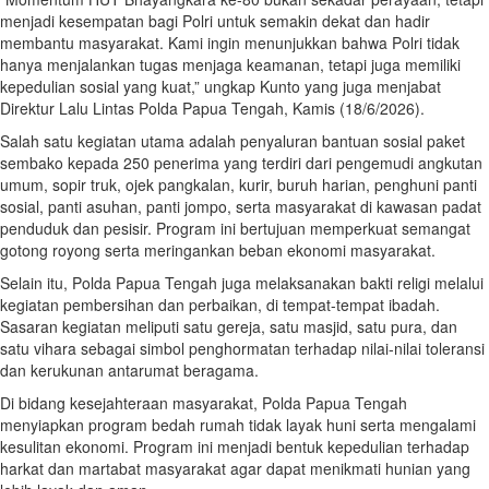
menjadi kesempatan bagi Polri untuk semakin dekat dan hadir
membantu masyarakat. Kami ingin menunjukkan bahwa Polri tidak
hanya menjalankan tugas menjaga keamanan, tetapi juga memiliki
kepedulian sosial yang kuat,” ungkap Kunto yang juga menjabat
Direktur Lalu Lintas Polda Papua Tengah, Kamis (18/6/2026).
Salah satu kegiatan utama adalah penyaluran bantuan sosial paket
sembako kepada 250 penerima yang terdiri dari pengemudi angkutan
umum, sopir truk, ojek pangkalan, kurir, buruh harian, penghuni panti
sosial, panti asuhan, panti jompo, serta masyarakat di kawasan padat
penduduk dan pesisir. Program ini bertujuan memperkuat semangat
gotong royong serta meringankan beban ekonomi masyarakat.
Selain itu, Polda Papua Tengah juga melaksanakan bakti religi melalui
kegiatan pembersihan dan perbaikan, di tempat-tempat ibadah.
Sasaran kegiatan meliputi satu gereja, satu masjid, satu pura, dan
satu vihara sebagai simbol penghormatan terhadap nilai-nilai toleransi
dan kerukunan antarumat beragama.
Di bidang kesejahteraan masyarakat, Polda Papua Tengah
menyiapkan program bedah rumah tidak layak huni serta mengalami
kesulitan ekonomi. Program ini menjadi bentuk kepedulian terhadap
harkat dan martabat masyarakat agar dapat menikmati hunian yang