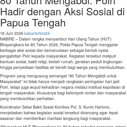
Hadir dengan Aksi Sosial di
Papua Tengah
18 Juni 2026
kabarterkini24
NABIRE – Dalam rangka menyambut Hari Ulang Tahun (HUT)
Bhayangkara ke-80 Tahun 2026, Polda Papua Tengah menggelar
berbagai aksi sosial dan kemanusiaan sebagai bentuk nyata
pengabdian Polri kepada masyarakat. Kegiatan tersebut meliputi
bantuan sosial, bakti religi, bedah rumah, gerakan peduli lingkungan
hingga penyediaan fasilitas air bersih bagi warga yang membutuhkan.
Program yang mengusung semangat “80 Tahun Mengabdi untuk
Masyarakat” ini tidak hanya menjadi rangkaian peringatan hari jadi
Polri, tetapi juga wujud kehadiran negara melalui institusi kepolisian di
tengah masyarakat, khususnya bagi kelompok rentan dan masyarakat
yang membutuhkan perhatian.
Koordinator Seksi Bakti Sosial Kombes Pol. S. Kunto Hartono,
menjelaskan bahwa kegiatan sosial tersebut dirancang agar tepat
sasaran dan memberikan manfaat langsung bagi masyarakat.
“Momentum HUT Bhayangkara ke-80 bukan sekadar perayaan, tetapi