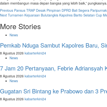
dalam membangun masa depan bangsa yang lebih baik,” pungkasnya
Post
Previous
Pansus TRAP Desak Pimpinan DPRD Bali Segera Paripurnak
Next
Turnamen Kejuaraan Bulutangkis Kapolres Barito Selatan Cup M
navigation
More Stories
News
Pemkab Nduga Sambut Kapolres Baru, Sin
8 Agustus 2026
kabarterkini24
News
7 Jam 20 Pertanyaan, Febrie Adriansyah 
8 Agustus 2026
kabarterkini24
News
Gugatan Sri Bintang ke Prabowo dan 3 Pr
8 Agustus 2026
kabarterkini24