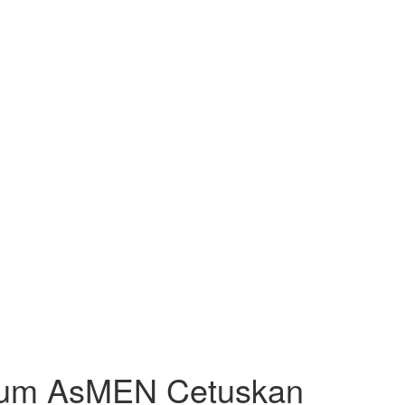
etum AsMEN Cetuskan