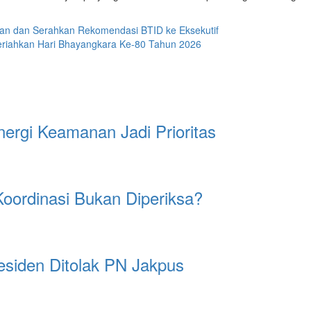
.
an dan Serahkan Rekomendasi BTID ke Eksekutif
eriahkan Hari Bhayangkara Ke-80 Tahun 2026
ergi Keamanan Jadi Prioritas
Koordinasi Bukan Diperiksa?
esiden Ditolak PN Jakpus