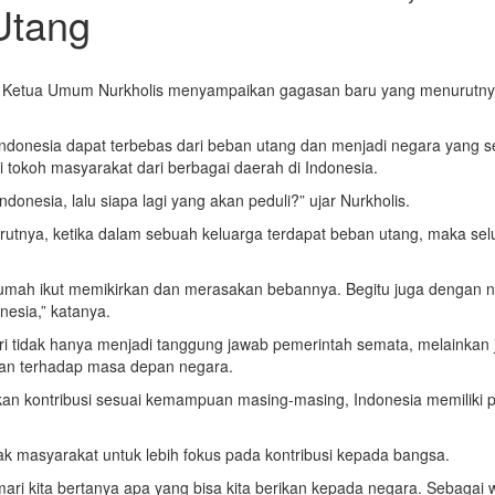
Utang
99, Ketua Umum Nurkholis menyampaikan gagasan baru yang menurutny
donesia dapat terbebas dari beban utang dan menjadi negara yang se
i tokoh masyarakat dari berbagai daerah di Indonesia.
ndonesia, lalu siapa lagi yang akan peduli?” ujar Nurkholis.
urutnya, ketika dalam sebuah keluarga terdapat beban utang, maka s
rumah ikut memikirkan dan merasakan bebannya. Begitu juga dengan ne
nesia,” katanya.
ri tidak hanya menjadi tanggung jawab pemerintah semata, melainkan
ian terhadap masa depan negara.
n kontribusi sesuai kemampuan masing-masing, Indonesia memiliki p
 masyarakat untuk lebih fokus pada kontribusi kepada bangsa.
ari kita bertanya apa yang bisa kita berikan kepada negara. Sebagai 