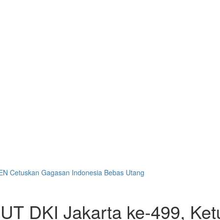
MEN Cetuskan Gagasan Indonesia Bebas Utang
HUT DKI Jakarta ke-499, K