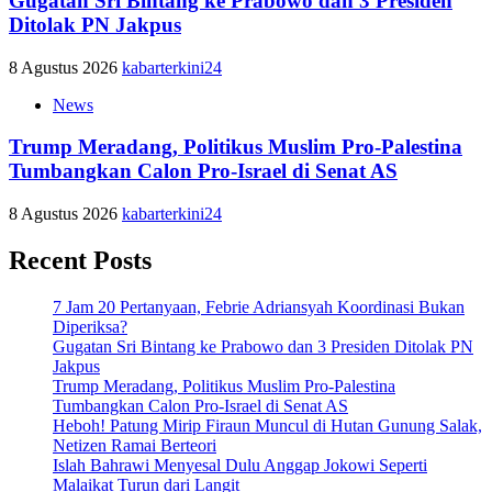
Gugatan Sri Bintang ke Prabowo dan 3 Presiden
Ditolak PN Jakpus
8 Agustus 2026
kabarterkini24
News
Trump Meradang, Politikus Muslim Pro-Palestina
Tumbangkan Calon Pro-Israel di Senat AS
8 Agustus 2026
kabarterkini24
Recent Posts
7 Jam 20 Pertanyaan, Febrie Adriansyah Koordinasi Bukan
Diperiksa?
Gugatan Sri Bintang ke Prabowo dan 3 Presiden Ditolak PN
Jakpus
Trump Meradang, Politikus Muslim Pro-Palestina
Tumbangkan Calon Pro-Israel di Senat AS
Heboh! Patung Mirip Firaun Muncul di Hutan Gunung Salak,
Netizen Ramai Berteori
Islah Bahrawi Menyesal Dulu Anggap Jokowi Seperti
Malaikat Turun dari Langit