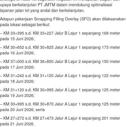
upaya berkelanjutan PT JMTM dalam mendukung optimalisasi
layanan jalan tol yang andal dan berkelanjutan.
Adapun pekerjaan Scrapping Filling Overlay (SFO) akan dilaksanakan
pada lokasi sebagai berikut:
– KM 33+395 s.d. KM 33+227 Jalur B Lajur 1 sepanjang 168 meter
pada 15 Juni 2026;
– KM 30+652 s.d. KM 30+825 Jalur A Lajur 1 sepanjang 173 meter
pada 16 Juni 2026;
– KM 37+000 s.d. KM 36+850 Jalur B Lajur 2 sepanjang 150 meter
pada 17 Juni 2026;
– KM 31+242 s.d. KM 31+120 Jalur A Lajur 1 sepanjang 122 meter
pada 18 Juni 2026;
– KM 31+120 s.d. KM 30+995 Jalur A Lajur 1 sepanjang 125 meter
pada 19 Juni 2026;
– KM 30+995 s.d. KM 30+870 Jalur A Lajur 1 sepanjang 125 meter
pada 20 Juni 2026; serta
– KM 27+272 s.d. KM 27+473 Jalur A Lajur 4 sepanjang 201 meter
pada 21 Juni 2026.