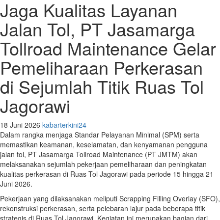
Jaga Kualitas Layanan
Jalan Tol, PT Jasamarga
Tollroad Maintenance Gelar
Pemeliharaan Perkerasan
di Sejumlah Titik Ruas Tol
Jagorawi
18 Juni 2026
kabarterkini24
Dalam rangka menjaga Standar Pelayanan Minimal (SPM) serta
memastikan keamanan, keselamatan, dan kenyamanan pengguna
jalan tol, PT Jasamarga Tollroad Maintenance (PT JMTM) akan
melaksanakan sejumlah pekerjaan pemeliharaan dan peningkatan
kualitas perkerasan di Ruas Tol Jagorawi pada periode 15 hingga 21
Juni 2026.
Pekerjaan yang dilaksanakan meliputi Scrapping Filling Overlay (SFO),
rekonstruksi perkerasan, serta pelebaran lajur pada beberapa titik
strategis di Ruas Tol Jagorawi. Kegiatan ini merupakan bagian dari