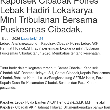
Lebak Hadiri Lokakarya
Mini Tribulanan Bersama
Puskesmas Cibadak.
18 Juni 2026
kabarterkini24
Lebak, Analisnews.co.id – Kapolsek Cibadak Polres Lebak,AKP
Rahmat Hidayat,.SH,hadiri pertemuan lokakarya mini tribulanan
Puskesmas Cibadak tahun 2026, Membahas tentang kesehatan.
Turut hadir dalam kegiatan tersebut, Camat Cibadak, Kapolsek
Cibadak AKP Rahmat Hidayat,.SH, Camat Cibadak,Kepala Puskesmas
Cibadak,Babinsa Koramil 0103/Rangkasbitung SERMA Karis, Para
Kepala Desa Se-Kecamatan Cibadak,Sekdes dan Para Kader
posyandu.
Kapolres Lebak Polda Banten AKBP Herfio Zaki,.S.I.K, M.H, melalui
Kapolsek Cibadak AKP Rahmat Hidayat,.SH,membenarkan bahwa hari