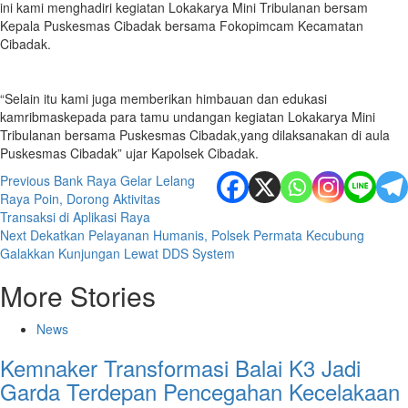
ini kami menghadiri kegiatan Lokakarya Mini Tribulanan bersam
Kepala Puskesmas Cibadak bersama Fokopimcam Kecamatan
Cibadak.
“Selain itu kami juga memberikan himbauan dan edukasi
kamribmaskepada para tamu undangan kegiatan Lokakarya Mini
Tribulanan bersama Puskesmas Cibadak,yang dilaksanakan di aula
Puskesmas Cibadak” ujar Kapolsek Cibadak.
Post
Previous
Bank Raya Gelar Lelang
Raya Poin, Dorong Aktivitas
navigation
Transaksi di Aplikasi Raya
Next
Dekatkan Pelayanan Humanis, Polsek Permata Kecubung
Galakkan Kunjungan Lewat DDS System
More Stories
News
Kemnaker Transformasi Balai K3 Jadi
Garda Terdepan Pencegahan Kecelakaan