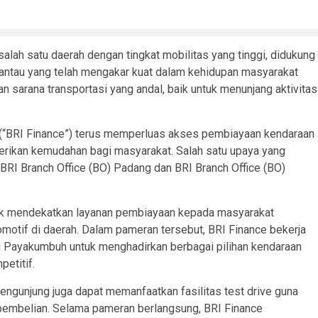
alah satu daerah dengan tingkat mobilitas yang tinggi, didukung
erantau yang telah mengakar kuat dalam kehidupan masyarakat
 sarana transportasi yang andal, baik untuk menunjang aktivitas
a (“BRI Finance”) terus memperluas akses pembiayaan kendaraan
rikan kemudahan bagi masyarakat. Salah satu upaya yang
BRI Branch Office (BO) Padang dan BRI Branch Office (BO)
ntuk mendekatkan layanan pembiayaan kepada masyarakat
motif di daerah. Dalam pameran tersebut, BRI Finance bekerja
i Payakumbuh untuk menghadirkan berbagai pilihan kendaraan
etitif.
ngunjung juga dapat memanfaatkan fasilitas test drive guna
mbelian. Selama pameran berlangsung, BRI Finance