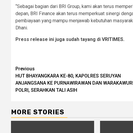
“Sebagai bagian dari BRI Group, kami akan terus memper
depan, BRI Finance akan terus memperkuat sinergi denga
pembiayaan yang mampu menjawab kebutuhan masyarakat
Dhani.
Press release ini juga sudah tayang di
VRITIMES.
Post
Previous
HUT BHAYANGKARA KE-80, KAPOLRES SERUYAN
navigation
ANJANGSANA KE PURNAWIRAWAN DAN WARAKAWUR
POLRI, SERAHKAN TALI ASIH
MORE STORIES