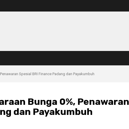
Penawaran Spesial BRI Finance Padang dan Payakumbuh
araan Bunga 0%, Penawara
dang dan Payakumbuh