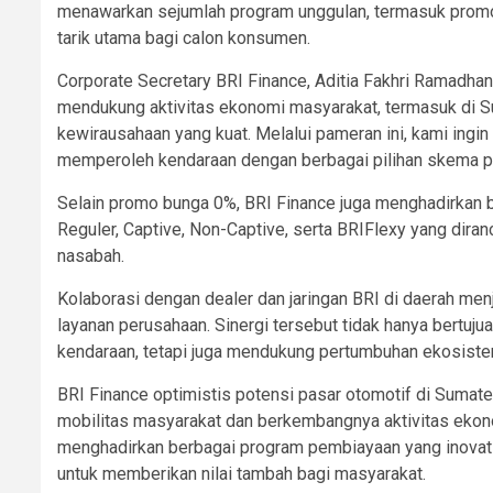
menawarkan sejumlah program unggulan, termasuk prom
tarik utama bagi calon konsumen.
Corporate Secretary BRI Finance, Aditia Fakhri Ramadhan
mendukung aktivitas ekonomi masyarakat, termasuk di S
kewirausahaan yang kuat. Melalui pameran ini, kami ing
memperoleh kendaraan dengan berbagai pilihan skema p
Selain promo bunga 0%, BRI Finance juga menghadirkan b
Reguler, Captive, Non-Captive, serta BRIFlexy yang diran
nasabah.
Kolaborasi dengan dealer dan jaringan BRI di daerah men
layanan perusahaan. Sinergi tersebut tidak hanya bertu
kendaraan, tetapi juga mendukung pertumbuhan ekosistem
BRI Finance optimistis potensi pasar otomotif di Sumate
mobilitas masyarakat dan berkembangnya aktivitas ekonom
menghadirkan berbagai program pembiayaan yang inovati
untuk memberikan nilai tambah bagi masyarakat.