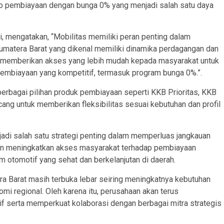
o pembiayaan dengan bunga 0% yang menjadi salah satu daya
i, mengatakan, “Mobilitas memiliki peran penting dalam
umatera Barat yang dikenal memiliki dinamika perdagangan dan
in memberikan akses yang lebih mudah kepada masyarakat untuk
embiayaan yang kompetitif, termasuk program bunga 0%.”.
erbagai pilihan produk pembiayaan seperti KKB Prioritas, KKB
cang untuk memberikan fleksibilitas sesuai kebutuhan dan profil
jadi salah satu strategi penting dalam memperluas jangkauan
juan meningkatkan akses masyarakat terhadap pembiayaan
 otomotif yang sehat dan berkelanjutan di daerah.
ra Barat masih terbuka lebar seiring meningkatnya kebutuhan
i regional. Oleh karena itu, perusahaan akan terus
f serta memperkuat kolaborasi dengan berbagai mitra strategis