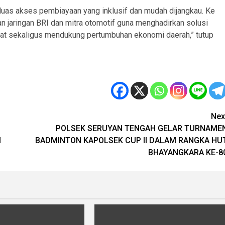
luas akses pembiayaan yang inklusif dan mudah dijangkau. Ke
n jaringan BRI dan mitra otomotif guna menghadirkan solusi
 sekaligus mendukung pertumbuhan ekonomi daerah,” tutup
Nex
POLSEK SERUYAN TENGAH GELAR TURNAME
I
BADMINTON KAPOLSEK CUP II DALAM RANGKA HU
BHAYANGKARA KE-8