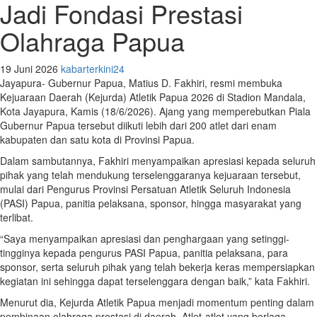
Jadi Fondasi Prestasi
Olahraga Papua
19 Juni 2026
kabarterkini24
Jayapura- Gubernur Papua, Matius D. Fakhiri, resmi membuka
Kejuaraan Daerah (Kejurda) Atletik Papua 2026 di Stadion Mandala,
Kota Jayapura, Kamis (18/6/2026). Ajang yang memperebutkan Piala
Gubernur Papua tersebut diikuti lebih dari 200 atlet dari enam
kabupaten dan satu kota di Provinsi Papua.
Dalam sambutannya, Fakhiri menyampaikan apresiasi kepada seluruh
pihak yang telah mendukung terselenggaranya kejuaraan tersebut,
mulai dari Pengurus Provinsi Persatuan Atletik Seluruh Indonesia
(PASI) Papua, panitia pelaksana, sponsor, hingga masyarakat yang
terlibat.
“Saya menyampaikan apresiasi dan penghargaan yang setinggi-
tingginya kepada pengurus PASI Papua, panitia pelaksana, para
sponsor, serta seluruh pihak yang telah bekerja keras mempersiapkan
kegiatan ini sehingga dapat terselenggara dengan baik,” kata Fakhiri.
Menurut dia, Kejurda Atletik Papua menjadi momentum penting dalam
pembinaan olahraga prestasi di daerah. Atlet-atlet yang berlaga