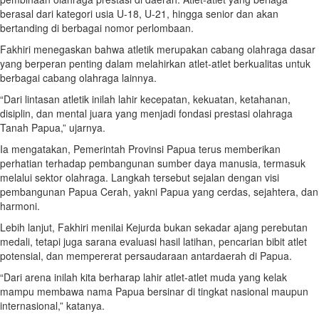
berasal dari kategori usia U-18, U-21, hingga senior dan akan
bertanding di berbagai nomor perlombaan.
Fakhiri menegaskan bahwa atletik merupakan cabang olahraga dasar
yang berperan penting dalam melahirkan atlet-atlet berkualitas untuk
berbagai cabang olahraga lainnya.
“Dari lintasan atletik inilah lahir kecepatan, kekuatan, ketahanan,
disiplin, dan mental juara yang menjadi fondasi prestasi olahraga
Tanah Papua,” ujarnya.
Ia mengatakan, Pemerintah Provinsi Papua terus memberikan
perhatian terhadap pembangunan sumber daya manusia, termasuk
melalui sektor olahraga. Langkah tersebut sejalan dengan visi
pembangunan Papua Cerah, yakni Papua yang cerdas, sejahtera, dan
harmoni.
Lebih lanjut, Fakhiri menilai Kejurda bukan sekadar ajang perebutan
medali, tetapi juga sarana evaluasi hasil latihan, pencarian bibit atlet
potensial, dan mempererat persaudaraan antardaerah di Papua.
“Dari arena inilah kita berharap lahir atlet-atlet muda yang kelak
mampu membawa nama Papua bersinar di tingkat nasional maupun
internasional,” katanya.