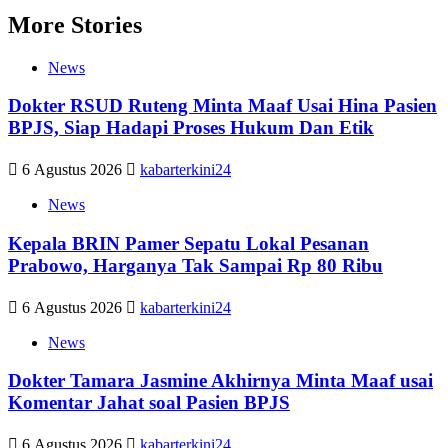
More Stories
News
Dokter RSUD Ruteng Minta Maaf Usai Hina Pasien
BPJS, Siap Hadapi Proses Hukum Dan Etik
6 Agustus 2026
kabarterkini24
News
Kepala BRIN Pamer Sepatu Lokal Pesanan
Prabowo, Harganya Tak Sampai Rp 80 Ribu
6 Agustus 2026
kabarterkini24
News
Dokter Tamara Jasmine Akhirnya Minta Maaf usai
Komentar Jahat soal Pasien BPJS
6 Agustus 2026
kabarterkini24