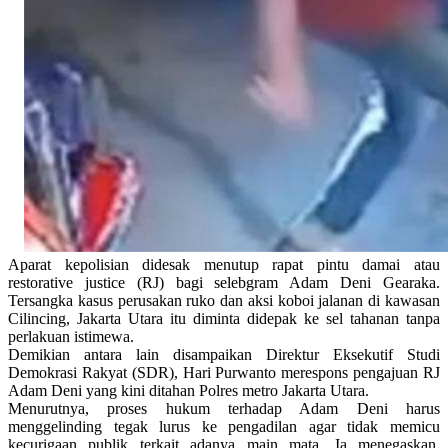
Aparat kepolisian didesak menutup rapat pintu damai atau
restorative justice (RJ) bagi selebgram Adam Deni Gearaka.
Tersangka kasus perusakan ruko dan aksi koboi jalanan di kawasan
Cilincing, Jakarta Utara itu diminta didepak ke sel tahanan tanpa
perlakuan istimewa.
Demikian antara lain disampaikan Direktur Eksekutif Studi
Demokrasi Rakyat (SDR), Hari Purwanto merespons pengajuan RJ
Adam Deni yang kini ditahan Polres metro Jakarta Utara.
Menurutnya, proses hukum terhadap Adam Deni harus
menggelinding tegak lurus ke pengadilan agar tidak memicu
kecurigaan publik terkait adanya main mata. Ia menegaskan,