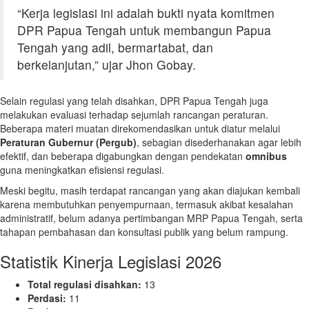
“Kerja legislasi ini adalah bukti nyata komitmen
DPR Papua Tengah untuk membangun Papua
Tengah yang adil, bermartabat, dan
berkelanjutan,” ujar Jhon Gobay.
Selain regulasi yang telah disahkan, DPR Papua Tengah juga
melakukan evaluasi terhadap sejumlah rancangan peraturan.
Beberapa materi muatan direkomendasikan untuk diatur melalui
Peraturan Gubernur (Pergub)
, sebagian disederhanakan agar lebih
efektif, dan beberapa digabungkan dengan pendekatan
omnibus
guna meningkatkan efisiensi regulasi.
Meski begitu, masih terdapat rancangan yang akan diajukan kembali
karena membutuhkan penyempurnaan, termasuk akibat kesalahan
administratif, belum adanya pertimbangan MRP Papua Tengah, serta
tahapan pembahasan dan konsultasi publik yang belum rampung.
Statistik Kinerja Legislasi 2026
Total regulasi disahkan:
13
Perdasi:
11