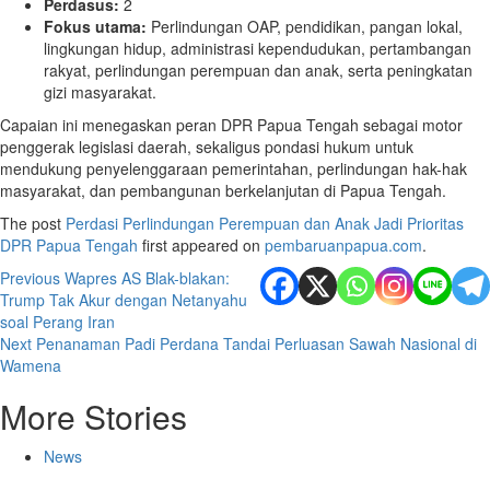
Perdasus:
2
Fokus utama:
Perlindungan OAP, pendidikan, pangan lokal,
lingkungan hidup, administrasi kependudukan, pertambangan
rakyat, perlindungan perempuan dan anak, serta peningkatan
gizi masyarakat.
Capaian ini menegaskan peran DPR Papua Tengah sebagai motor
penggerak legislasi daerah, sekaligus pondasi hukum untuk
mendukung penyelenggaraan pemerintahan, perlindungan hak-hak
masyarakat, dan pembangunan berkelanjutan di Papua Tengah.
The post
Perdasi Perlindungan Perempuan dan Anak Jadi Prioritas
DPR Papua Tengah
first appeared on
pembaruanpapua.com
.
Post
Previous
Wapres AS Blak-blakan:
Trump Tak Akur dengan Netanyahu
navigation
soal Perang Iran
Next
Penanaman Padi Perdana Tandai Perluasan Sawah Nasional di
Wamena
More Stories
News