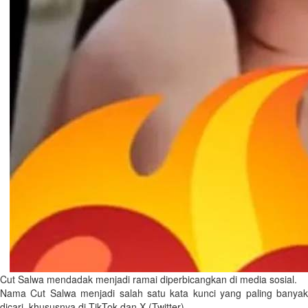
Cut Salwa mendadak menjadi ramai diperbicangkan di media sosial.
Nama Cut Salwa menjadi salah satu kata kunci yang paling banyak
dicari, khususnya di TikTok dan X (Twitter).