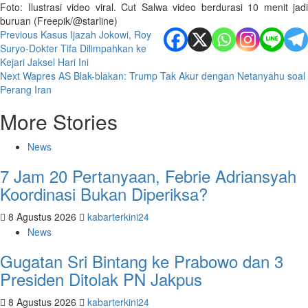
Foto: Ilustrasi video viral. Cut Salwa video berdurasi 10 menit jadi
buruan (Freepik/@starline)
Post
Previous
Kasus Ijazah Jokowi, Roy
Suryo-Dokter Tifa Dilimpahkan ke
navigation
Kejari Jaksel Hari Ini
Next
Wapres AS Blak-blakan: Trump Tak Akur dengan Netanyahu soal
Perang Iran
More Stories
News
7 Jam 20 Pertanyaan, Febrie Adriansyah
Koordinasi Bukan Diperiksa?
8 Agustus 2026
kabarterkini24
News
Gugatan Sri Bintang ke Prabowo dan 3
Presiden Ditolak PN Jakpus
8 Agustus 2026
kabarterkini24