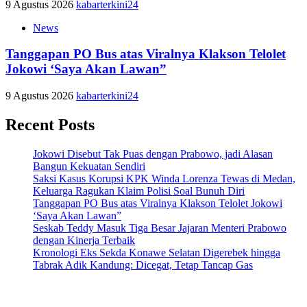
9 Agustus 2026
kabarterkini24
News
Tanggapan PO Bus atas Viralnya Klakson Telolet
Jokowi ‘Saya Akan Lawan”
9 Agustus 2026
kabarterkini24
Recent Posts
Jokowi Disebut Tak Puas dengan Prabowo, jadi Alasan
Bangun Kekuatan Sendiri
Saksi Kasus Korupsi KPK Winda Lorenza Tewas di Medan,
Keluarga Ragukan Klaim Polisi Soal Bunuh Diri
Tanggapan PO Bus atas Viralnya Klakson Telolet Jokowi
‘Saya Akan Lawan”
Seskab Teddy Masuk Tiga Besar Jajaran Menteri Prabowo
dengan Kinerja Terbaik
Kronologi Eks Sekda Konawe Selatan Digerebek hingga
Tabrak Adik Kandung: Dicegat, Tetap Tancap Gas