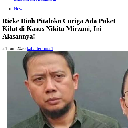
News
Rieke Diah Pitaloka Curiga Ada Paket
Kilat di Kasus Nikita Mirzani, Ini
Alasannya!
24 Juni 2026
kabarterkini24