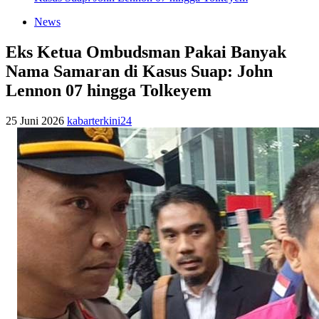
News
Eks Ketua Ombudsman Pakai Banyak
Nama Samaran di Kasus Suap: John
Lennon 07 hingga Tolkeyem
25 Juni 2026
kabarterkini24