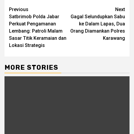
Post
Previous
Next
Satbrimob Polda Jabar
Gagal Selundupkan Sabu
navigation
Perkuat Pengamanan
ke Dalam Lapas, Dua
Lembang: Patroli Malam
Orang Diamankan Polres
Sasar Titik Keramaian dan
Karawang
Lokasi Strategis
MORE STORIES