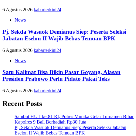
6 Agustus 2026
kabarterkini24
News
Pj. Sekda Wasuok Demianus Siep: Peserta Seleksi
Jabatan Eselon II Wajib Bebas Temuan BPK
6 Agustus 2026
kabarterkini24
News
Satu Kalimat Bisa Bikin Pasar Goyang, Alasan
Presiden Prabowo Perlu Pidato Pakai Teks
6 Agustus 2026
kabarterkini24
Recent Posts
Sambut HUT ke-81 RI, Polres Mimika Gelar Turnamen Biliar
Kapolres 9 Ball Berhadiah Rp30 Juta
Pj. Sekda Wasuok Demianus Siep: Peserta Seleksi Jabatan
Eselon II Wajib Bebas Temuan BPK