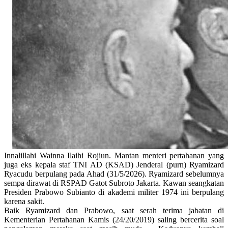
Innalillahi Wainna Ilaihi Rojiun. Mantan menteri pertahanan yang
juga eks kepala staf TNI AD (KSAD) Jenderal (purn) Ryamizard
Ryacudu berpulang pada Ahad (31/5/2026). Ryamizard sebelumnya
sempa dirawat di RSPAD Gatot Subroto Jakarta. Kawan seangkatan
Presiden Prabowo Subianto di akademi militer 1974 ini berpulang
karena sakit.
Baik Ryamizard dan Prabowo, saat serah terima jabatan di
Kementerian Pertahanan Kamis (24/20/2019) saling bercerita soal