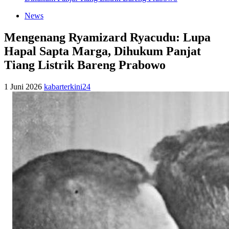
News
Mengenang Ryamizard Ryacudu: Lupa
Hapal Sapta Marga, Dihukum Panjat
Tiang Listrik Bareng Prabowo
1 Juni 2026
kabarterkini24