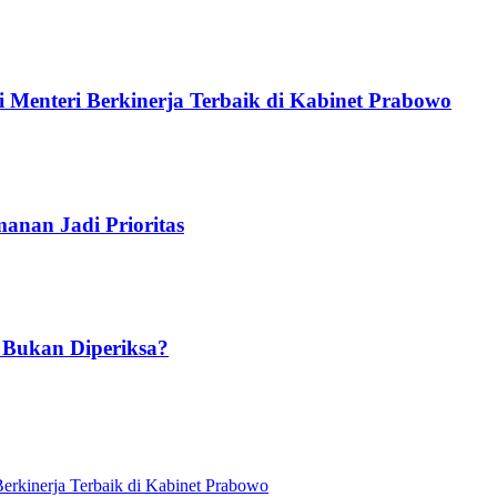
 Menteri Berkinerja Terbaik di Kabinet Prabowo
anan Jadi Prioritas
 Bukan Diperiksa?
erkinerja Terbaik di Kabinet Prabowo