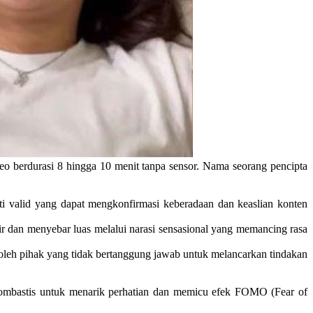
eo berdurasi 8 hingga 10 menit tanpa sensor. Nama seorang pencipta
kti valid yang dapat mengkonfirmasi keberadaan dan keaslian konten
ir dan menyebar luas melalui narasi sensasional yang memancing rasa
 oleh pihak yang tidak bertanggung jawab untuk melancarkan tindakan
bombastis untuk menarik perhatian dan memicu efek FOMO (Fear of