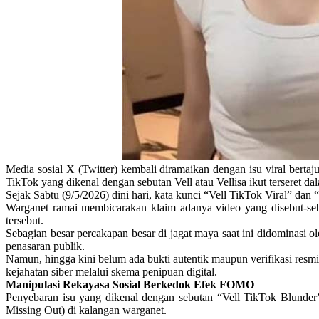
Media sosial X (Twitter) kembali diramaikan dengan isu viral bert
TikTok yang dikenal dengan sebutan Vell atau Vellisa ikut terseret da
Sejak Sabtu (9/5/2026) dini hari, kata kunci “Vell TikTok Viral” dan
Warganet ramai membicarakan klaim adanya video yang disebut-sebut
tersebut.
Sebagian besar percakapan besar di jagat maya saat ini didominasi 
penasaran publik.
Namun, hingga kini belum ada bukti autentik maupun verifikasi resm
kejahatan siber melalui skema penipuan digital.
Manipulasi Rekayasa Sosial Berkedok Efek FOMO
Penyebaran isu yang dikenal dengan sebutan “Vell TikTok Blunde
Missing Out) di kalangan warganet.