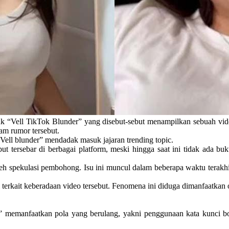
ajuk “Vell TikTok Blunder” yang disebut-sebut menampilkan sebuah vid
lam rumor tersebut.
 “Vell blunder” mendadak masuk jajaran trending topic.
 tersebar di berbagai platform, meski hingga saat ini tidak ada bu
oleh spekulasi pembohong. Isu ini muncul dalam beberapa waktu terakh
i terkait keberadaan video tersebut. Fenomena ini diduga dimanfaatkan
r” memanfaatkan pola yang berulang, yakni penggunaan kata kunci 