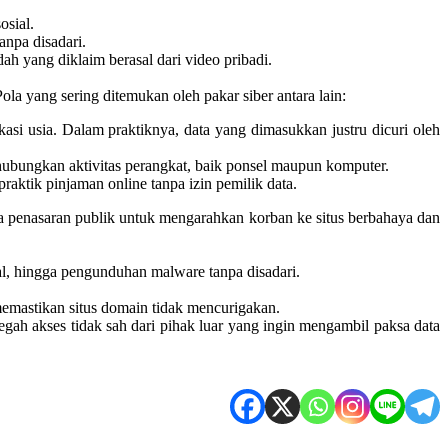
osial.
anpa disadari.
h yang diklaim berasal dari video pribadi.
a yang sering ditemukan oleh pakar siber antara lain:
si usia. Dalam praktiknya, data yang dimasukkan justru dicuri oleh
bungkan aktivitas perangkat, baik ponsel maupun komputer.
raktik pinjaman online tanpa izin pemilik data.
a penasaran publik untuk mengarahkan korban ke situs berbahaya dan
ial, hingga pengunduhan malware tanpa disadari.
memastikan situs domain tidak mencurigakan.
gah akses tidak sah dari pihak luar yang ingin mengambil paksa data