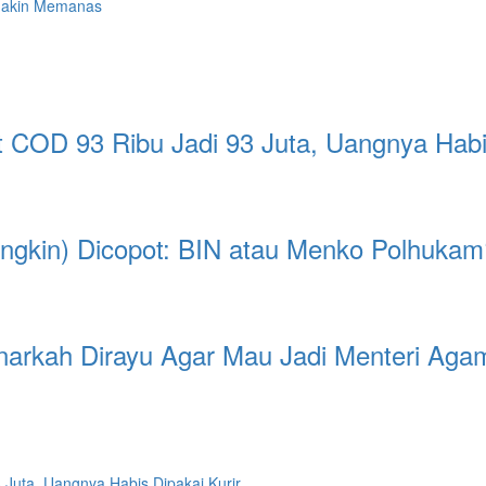
emakin Memanas
 COD 93 Ribu Jadi 93 Juta, Uangnya Habis
ungkin) Dicopot: BIN atau Menko Polhukam
enarkah Dirayu Agar Mau Jadi Menteri Aga
 Juta, Uangnya Habis Dipakai Kurir