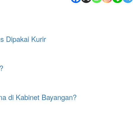
 Dipakai Kurir
?
ma di Kabinet Bayangan?