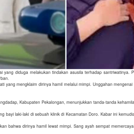
yang diduga melakukan tindakan asusila terhadap santriwatinya. Pel
rban.
wati yang mengklaim dirinya hamil melalui mimpi. Unggahan mengenai 
Karangdadap, Kabupaten Pekalongan, menunjukkan tanda-tanda kehamila
 bayi laki-laki di sebuah klinik di Kecamatan Doro. Kabar ini kemudi
an bahwa dirinya hamil lewat mimpi. Sang ayah sempat memercayai p