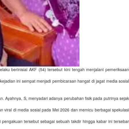
aku berinisial AKF (54) tersebut kini tengah menjalani pemeriksaan
kejadian ini sempat menjadi pembicaraan hangat di jagat media sosial
n. Ayahnya, S, menyadari adanya perubahan fisik pada putrinya sejak
an viral di media sosial pada Mei 2026 dan memicu berbagai spekulasi
engakuan tersebut sebagai sebuah takdir hingga kabar ini tersebar