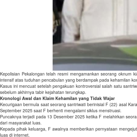
Kepolisian Pekalongan telah resmi mengamankan seorang oknum kiai 
intensif atas tuduhan pencabulan yang berdampak pada kehamilan ko
Kasus ini mencuat setelah pengakuan kontroversial salah satu santri
sebelum akhirnya tabir kejahatan terungkap.
Kronologi Awal dan Klaim Kehamilan yang Tidak Wajar
Kecurigaan bermula saat seorang santriwati berinisial F (22) asal 
September 2025 saat F berhenti mengalami siklus menstruasi.
Puncaknya terjadi pada 13 Desember 2025 ketika F melahirkan seorang
dari masyarakat luas.
Kepada pihak keluarga, F awalnya memberikan pernyataan mengejutk
luas di internet.