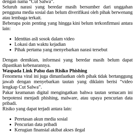
dengan nama “Cut Salwa”.
Seluruh narasi yang beredar masih bersumber dari unggahan
pengguna media sosial dan belum diverifikasi oleh pihak berwenang
atau lembaga terkait.
Beberapa poin penting yang hingga kini belum terkonfirmasi antara
lain:
Identitas asli sosok dalam video
Lokasi dan waktu kejadian
Pihak pertama yang menyebarkan narasi tersebut
Dengan demikian, informasi yang beredar masih belum dapat
dipastikan kebenarannya.
Waspada Link Palsu dan Risiko Phishing
Fenomena viral ini juga dimanfaatkan oleh pihak tidak bertanggung
jawab dengan menyebarkan tautan yang diklaim berisi “video
lengkap Cut Salwa”.
Pakar keamanan digital mengingatkan bahwa tautan semacam ini
berpotensi menjadi phishing, malware, atau upaya pencurian data
pribadi.
Risiko yang dapat terjadi antara lain:
Peretasan akun media sosial
Pencurian data pribadi
Kerugian finansial akibat akses ilegal