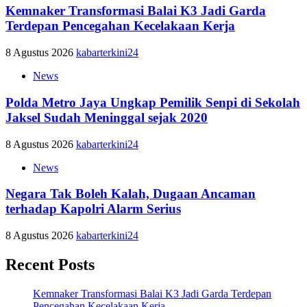
Kemnaker Transformasi Balai K3 Jadi Garda
Terdepan Pencegahan Kecelakaan Kerja
8 Agustus 2026
kabarterkini24
News
Polda Metro Jaya Ungkap Pemilik Senpi di Sekolah
Jaksel Sudah Meninggal sejak 2020
8 Agustus 2026
kabarterkini24
News
Negara Tak Boleh Kalah, Dugaan Ancaman
terhadap Kapolri Alarm Serius
8 Agustus 2026
kabarterkini24
Recent Posts
Kemnaker Transformasi Balai K3 Jadi Garda Terdepan
Pencegahan Kecelakaan Kerja