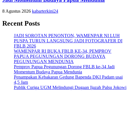
8 Agustus 2026
kabarterkini24
Recent Posts
JADI SOROTAN PENONTON, WAMENPAR NI LUH
PUSPA TURUN LANGSUNG JADI FOTOGRAFER DI
FBLB 2026
WAMENPAR RI BUKA FBLB KE-34, PEMPROV
PAPUA PEGUNUNGAN DORONG BUDAYA
PEGUNUNGAN MENDUNIA
Pemprov Papua Pegunungan Dorong FBLB ke-34 Jadi
Momentum Budaya Papua Mendunia
Penampakan Kebakaran Gedung Bapenda DKI Padam usai
4,5 Jam
Publik Curiga UGM Melindungi Dugaan Ijazah Palsu Jokowi