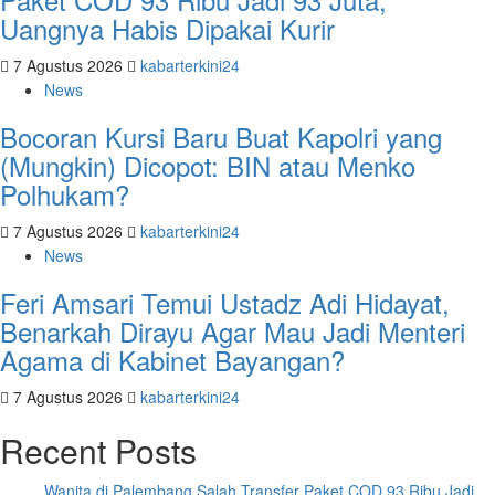
Uangnya Habis Dipakai Kurir
7 Agustus 2026
kabarterkini24
News
Bocoran Kursi Baru Buat Kapolri yang
(Mungkin) Dicopot: BIN atau Menko
Polhukam?
7 Agustus 2026
kabarterkini24
News
Feri Amsari Temui Ustadz Adi Hidayat,
Benarkah Dirayu Agar Mau Jadi Menteri
Agama di Kabinet Bayangan?
7 Agustus 2026
kabarterkini24
Recent Posts
Wanita di Palembang Salah Transfer Paket COD 93 Ribu Jadi