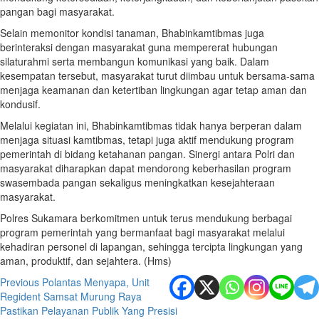
pangan bagi masyarakat.
Selain memonitor kondisi tanaman, Bhabinkamtibmas juga
berinteraksi dengan masyarakat guna mempererat hubungan
silaturahmi serta membangun komunikasi yang baik. Dalam
kesempatan tersebut, masyarakat turut diimbau untuk bersama-sama
menjaga keamanan dan ketertiban lingkungan agar tetap aman dan
kondusif.
Melalui kegiatan ini, Bhabinkamtibmas tidak hanya berperan dalam
menjaga situasi kamtibmas, tetapi juga aktif mendukung program
pemerintah di bidang ketahanan pangan. Sinergi antara Polri dan
masyarakat diharapkan dapat mendorong keberhasilan program
swasembada pangan sekaligus meningkatkan kesejahteraan
masyarakat.
Polres Sukamara berkomitmen untuk terus mendukung berbagai
program pemerintah yang bermanfaat bagi masyarakat melalui
kehadiran personel di lapangan, sehingga tercipta lingkungan yang
aman, produktif, dan sejahtera. (Hms)
Post
Previous
Polantas Menyapa, Unit
Regident Samsat Murung Raya
navigation
Pastikan Pelayanan Publik Yang Presisi