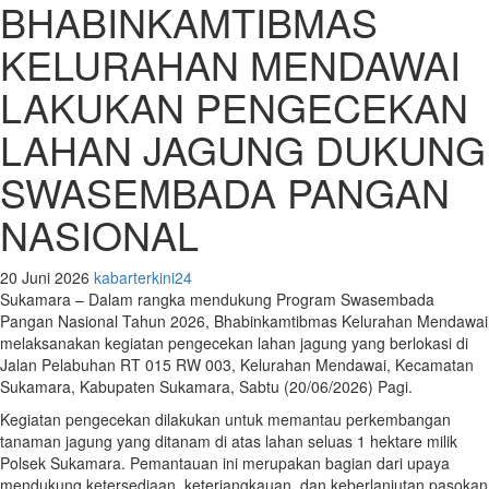
BHABINKAMTIBMAS
KELURAHAN MENDAWAI
LAKUKAN PENGECEKAN
LAHAN JAGUNG DUKUNG
SWASEMBADA PANGAN
NASIONAL
20 Juni 2026
kabarterkini24
Sukamara – Dalam rangka mendukung Program Swasembada
Pangan Nasional Tahun 2026, Bhabinkamtibmas Kelurahan Mendawai
melaksanakan kegiatan pengecekan lahan jagung yang berlokasi di
Jalan Pelabuhan RT 015 RW 003, Kelurahan Mendawai, Kecamatan
Sukamara, Kabupaten Sukamara, Sabtu (20/06/2026) Pagi.
Kegiatan pengecekan dilakukan untuk memantau perkembangan
tanaman jagung yang ditanam di atas lahan seluas 1 hektare milik
Polsek Sukamara. Pemantauan ini merupakan bagian dari upaya
mendukung ketersediaan, keterjangkauan, dan keberlanjutan pasokan