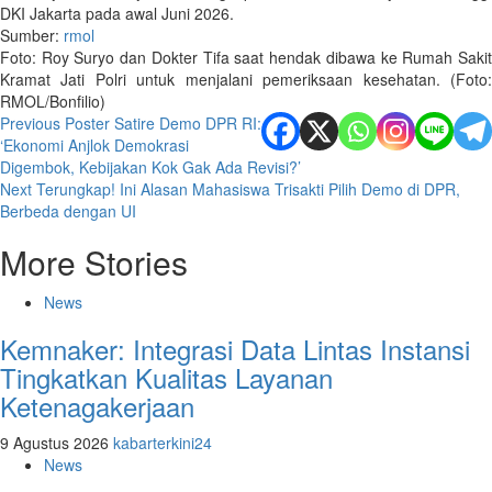
DKI Jakarta pada awal Juni 2026.
Sumber:
rmol
Foto: Roy Suryo dan Dokter Tifa saat hendak dibawa ke Rumah Sakit
Kramat Jati Polri untuk menjalani pemeriksaan kesehatan. (Foto:
RMOL/Bonfilio)
Post
Previous
Poster Satire Demo DPR RI:
‘Ekonomi Anjlok Demokrasi
navigation
Digembok, Kebijakan Kok Gak Ada Revisi?’
Next
Terungkap! Ini Alasan Mahasiswa Trisakti Pilih Demo di DPR,
Berbeda dengan UI
More Stories
News
Kemnaker: Integrasi Data Lintas Instansi
Tingkatkan Kualitas Layanan
Ketenagakerjaan
9 Agustus 2026
kabarterkini24
News