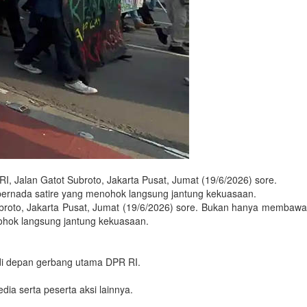
, Jalan Gatot Subroto, Jakarta Pusat, Jumat (19/6/2026) sore.
 bernada satire yang menohok langsung jantung kekuasaan.
ubroto, Jakarta Pusat, Jumat (19/6/2026) sore. Bukan hanya membawa
nohok langsung jantung kekuasaan.
di depan gerbang utama DPR RI.
ia serta peserta aksi lainnya.