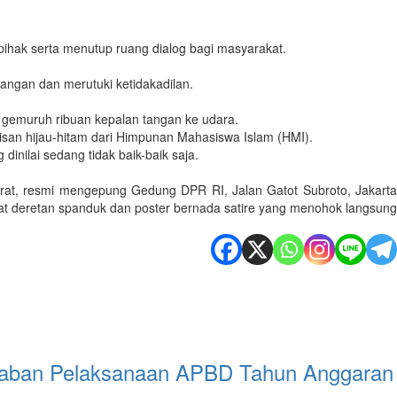
epihak serta menutup ruang dialog bagi masyarakat.
ngan dan merutuki ketidakadilan.
t gemuruh ribuan kepalan tangan ke udara.
isan hijau-hitam dari Himpunan Mahasiswa Islam (HMI).
inilai sedang tidak baik-baik saja.
rat, resmi mengepung Gedung DPR RI, Jalan Gatot Subroto, Jakarta
wat deretan spanduk dan poster bernada satire yang menohok langsung
waban Pelaksanaan APBD Tahun Anggaran