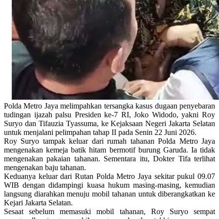
Polda Metro Jaya melimpahkan tersangka kasus dugaan penyebaran
tudingan ijazah palsu Presiden ke-7 RI, Joko Widodo, yakni Roy
Suryo dan Tifauzia Tyassuma, ke Kejaksaan Negeri Jakarta Selatan
untuk menjalani pelimpahan tahap II pada Senin 22 Juni 2026.
Roy Suryo tampak keluar dari rumah tahanan Polda Metro Jaya
mengenakan kemeja batik hitam bermotif burung Garuda. Ia tidak
mengenakan pakaian tahanan. Sementara itu, Dokter Tifa terlihat
mengenakan baju tahanan.
Keduanya keluar dari Rutan Polda Metro Jaya sekitar pukul 09.07
WIB dengan didampingi kuasa hukum masing-masing, kemudian
langsung diarahkan menuju mobil tahanan untuk diberangkatkan ke
Kejari Jakarta Selatan.
Sesaat sebelum memasuki mobil tahanan, Roy Suryo sempat