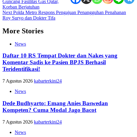
Guncang Fasilitas Gas Qatar,
navigation
Korban Berjatuhan
Next
Polda Metro Respons Pengajuan Penangguhan Penahanan
Roy Suryo dan Dokter Tifa
More Stories
News
Daftar 10 RS Tempat Dokter dan Nakes yang
Komentar Sadis ke Pasien BPJS Berhasil
Teridentifikasi!
7 Agustus 2026
kabarterkini24
News
Dede Budhyarto: Emang Anies Baswedan
Kompeten? Cuma Modal Jago Bacot
7 Agustus 2026
kabarterkini24
News