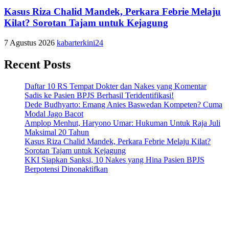
Kasus Riza Chalid Mandek, Perkara Febrie Melaju
Kilat? Sorotan Tajam untuk Kejagung
7 Agustus 2026
kabarterkini24
Recent Posts
Daftar 10 RS Tempat Dokter dan Nakes yang Komentar
Sadis ke Pasien BPJS Berhasil Teridentifikasi!
Dede Budhyarto: Emang Anies Baswedan Kompeten? Cuma
Modal Jago Bacot
Amplop Menhut, Haryono Umar: Hukuman Untuk Raja Juli
Maksimal 20 Tahun
Kasus Riza Chalid Mandek, Perkara Febrie Melaju Kilat?
Sorotan Tajam untuk Kejagung
KKI Siapkan Sanksi, 10 Nakes yang Hina Pasien BPJS
Berpotensi Dinonaktifkan