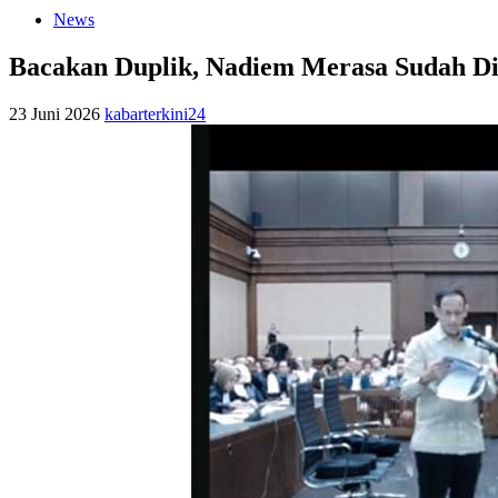
News
Bacakan Duplik, Nadiem Merasa Sudah Div
23 Juni 2026
kabarterkini24