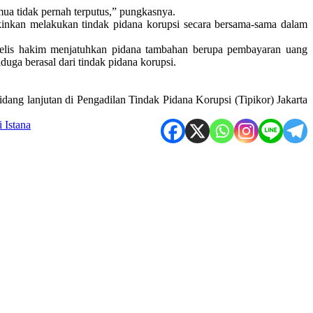
mua tidak pernah terputus,” pungkasnya.
kinkan melakukan tindak pidana korupsi secara bersama-sama dalam
ajelis hakim menjatuhkan pidana tambahan berupa pembayaran uang
duga berasal dari tindak pidana korupsi.
g lanjutan di Pengadilan Tindak Pidana Korupsi (Tipikor) Jakarta
 Istana