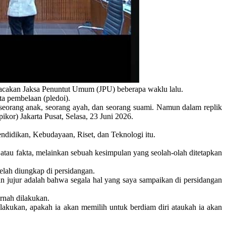
cakan Jaksa Penuntut Umum (JPU) beberapa waklu lalu.
a pembelaan (pledoi).
 seorang anak, seorang ayah, dan seorang suami. Namun dalam replik
kor) Jakarta Pusat, Selasa, 23 Juni 2026.
ndidikan, Kebudayaan, Riset, dan Teknologi itu.
 atau fakta, melainkan sebuah kesimpulan yang seolah-olah ditetapkan
lah diungkap di persidangan.
 jujur adalah bahwa segala hal yang saya sampaikan di persidangan
rnah dilakukan.
 lakukan, apakah ia akan memilih untuk berdiam diri ataukah ia akan